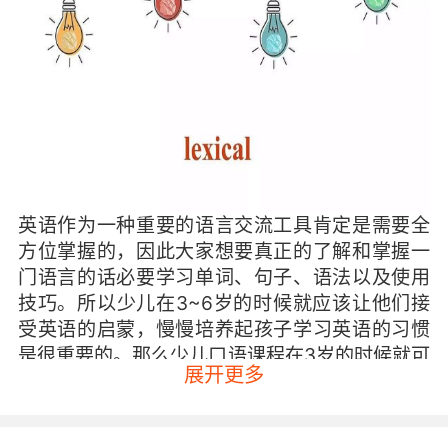
英语作为一种重要的语言交流工具肯定是需要全
方位掌握的，因此大家想要真正的了解和掌握一
门语言的话必要学习单词、句子、语法以及使用
技巧。所以少儿在3~6岁的时候就应该让他们接
受英语的启蒙，慢慢培养起孩子学习英语的习惯
是很重要的。那么少儿口语课程在3岁的时候就可
展开更多
以开始了，因为3岁是孩子学习一门外语的黄金年
龄。这个时候孩子的语言思维还没有开始建立，
所以学习英语更有助于他们养成良好的英语语言