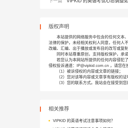
下一篇
VIPKID 的英语考试心态调整
版权声明
本站提供的网络服务中包含的任何文本
法律的保护，未经相关权利人同意，任何人
改编、汇编、出于播放或发布目的改写或复
同时本站尊重原创，支持版权保护，承
若您认为本网站所提供的任何内容侵犯
侵权投诉通道：IP@vipkid.com.cn ，
（1）被诉侵权的内容或文章的链接；
（2）您对该等内容或文章享有版权的证
（3）您的联系方式。我站会在接受到您
相关推荐
VIPKID 的英语考试注意事项如何？