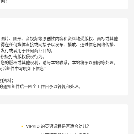
如何？
、图片、图形、音视频等原创性内容和资料均受版权、商标或其他
不得在任何媒体直接或间接予以发布、播放、通过信息网络传播、
制发行或者用于任何商业目的。
诺积极打击版权侵权行为。
了您的版权或其他权利，请与本站联系，本站将予以删除等处理。
请您在投诉邮件中写明如下信息：
明资料；
的通知邮件后十四个工作日予以答复和处理。
VIPKID 的英语课程是否适合幼儿？