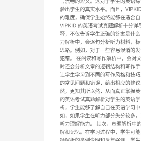
言流畅的短文。这对于学生的英语综
验出学生的真实水平。而且，VIPK
的难度，确保学生始终能够在适合自
VIPKID 的英语考试真题解析十
释，不仅告诉学生正确的答案是什么
力解析中，会逐句分析听力材料，标
思路。例如，对于一些容易混淆的发
犯错。 在阅读和写作解析中，会对
时还会分析文章的逻辑结构和写作手
让学生学习到不同的写作风格和技巧
的常见问题和错误，给出相应的建议
然，更知其所以然，从而真正掌握英语
的英语考试真题解析对学生的英语学
析，学生能够了解自己在英语学习中
如，如果学生在听力部分失分较多，
听力理解能力。 其次，真题解析中
解和记忆。在学习过程中，学生可能
题解析的举例说明和反复强调，学生