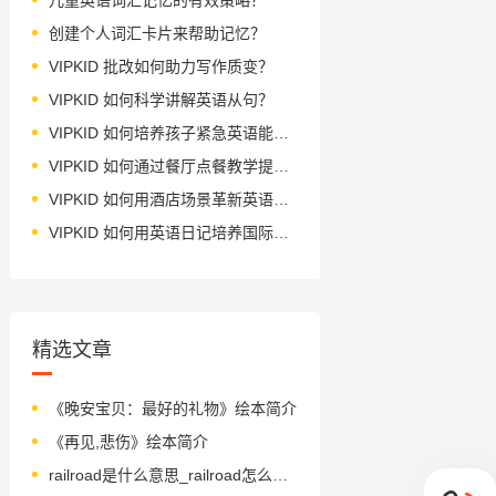
创建个人词汇卡片来帮助记忆？
VIPKID 批改如何助力写作质变？
VIPKID 如何科学讲解英语从句？
VIPKID 如何培养孩子紧急英语能力？
VIPKID 如何通过餐厅点餐教学提升少儿英语应用能力？
VIPKID 如何用酒店场景革新英语教学？
VIPKID 如何用英语日记培养国际化人才？
精选文章
《晚安宝贝：最好的礼物》绘本简介
《再见,悲伤》绘本简介
railroad是什么意思_railroad怎么读_音标'reɪlrəʊd