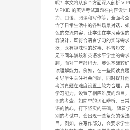
呢？本文将从多个方面深入剖析 VIP
VIPKID 的英语考试真题在内容
力、口语、阅读和写作等，全面考查
含了日常生活中的各种场景对话，如
色的交流内容，让学生在学习英语的
容设计，既符合语言学习的实际需求
泛，既有趣味性的故事、科普短文，
足不同年龄段和英语水平学生的需求
趣；而对于年龄稍大、英语基础较好
读理解能力。例如，在一些阅读真题
引导学生关注社会问题，同时提升他们的
考试真题在难度设置上较为合理，具
学习能力，设置了相应难度的题目。
识的考查，如简单的词汇辨析、日常
语的信心，打下坚实的基础。 随着
别的考试中，会出现一些复杂的语法
目。例如，在写作部分，会要求学生