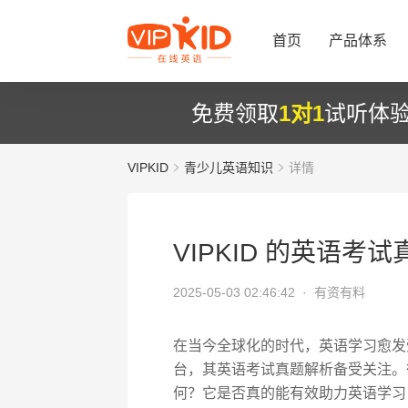
首页
产品体系
免费领取
1对1
试听体
VIPKID
青少儿英语知识
详情
VIPKID 的英语考
2025-05-03 02:46:42 ·
有资有料
在当今全球化的时代，英语学习愈发受
台，其英语考试真题解析备受关注。很
何？它是否真的能有效助力英语学习