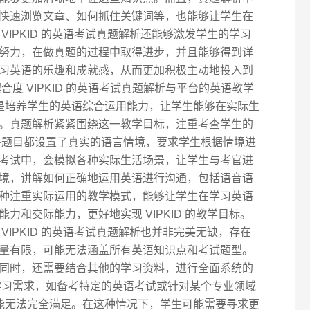
快速浏览文章、如何抓住关键词等，也能够让学生在
VIPKID 的英语考试真题解析还能够激发学生的学习
努力，在做真题的过程中取得进步，并且能够得到详
习英语的乐趣和成就感，从而更加积极主动地投入到
度 VIPKID 的英语考试真题解析与平台的英语教学
目标是培养学生的英语综合运用能力，让学生能够在实际生
。真题解析紧紧围绕这一教学目标，注重考查学生的
多题目都设置了真实的语言情境，要求学生根据情境进
考试中，会模拟各种实际生活场景，让学生与考官进
境，讲解如何正确地运用英语进行沟通，包括语音语
种注重实际运用的教学模式，能够让学生在学习英语
力和交际能力，更好地实现 VIPKID 的教学目标。
VIPKID 的英语考试真题解析也并非完美无缺，存在
量有限，可能无法涵盖所有英语知识点和考试题型。
同时，还需要结合其他的学习资料，进行全面系统的
学习需求，如备考特定的英语考试或针对某个专业领域
析可能无法完全满足。在这种情况下，学生可能需要寻求更