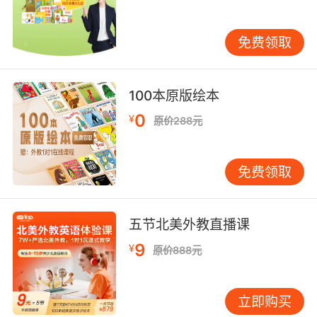
有效练习，配合平台提供的诊断报告进行针对性
突破，将是掌握标准发音的必由之路。
免费领取
100本原版绘本
0
¥
原价288元
免费领取
五节北美外教直播课
9
¥
原价888元
立即购买