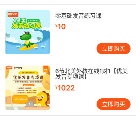
零基础发音练习课
10
¥
立即购买
6节北美外教在线1对1【优美
发音专项课】
1022
¥
立即购买