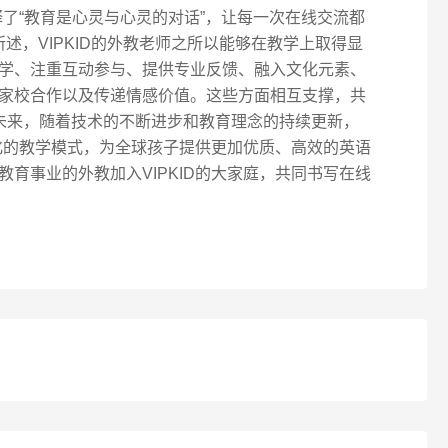
诠释了“教育是心灵与心灵的对话”，让每一次在线交流都
所述，VIPKID的外教老师之所以能够在教学上取得显
学、注重互动参与、提供专业反馈、融入文化元素、
家校合作以及传递情感价值。这些方面相互支撑，共
。 未来，随着技术的不断进步和教育理念的持续更新，
能化的教学模式，为全球孩子提供更加优质、高效的英语
育事业的外教加入VIPKID的大家庭，共同书写在线