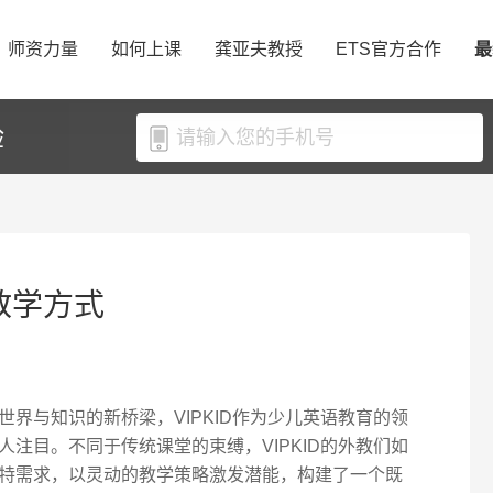
师资力量
如何上课
龚亚夫教授
ETS官方合作
最
验
的教学方式
界与知识的新桥梁，VIPKID作为少儿英语教育的领
注目。不同于传统课堂的束缚，VIPKID的外教们如
特需求，以灵动的教学策略激发潜能，构建了一个既