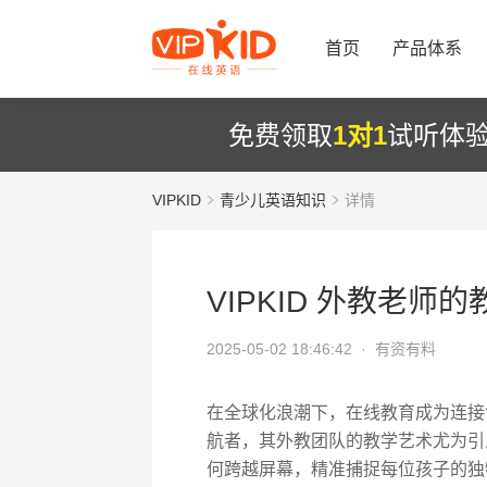
首页
产品体系
免费领取
1对1
试听体
VIPKID
青少儿英语知识
详情
VIPKID 外教老师
2025-05-02 18:46:42 ·
有资有料
在全球化浪潮下，在线教育成为连接世
航者，其外教团队的教学艺术尤为引人
何跨越屏幕，精准捕捉每位孩子的独