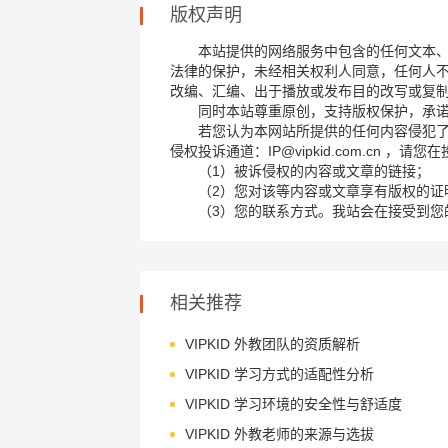
版权声明
本站提供的网络服务中包含的任何文本
法律的保护，未经相关权利人同意，任何人
改编、汇编、出于播放或发布目的改写或复
同时本站尊重原创，支持版权保护，承
若您认为本网站所提供的任何内容侵犯
侵权投诉通道：IP@vipkid.com.cn ，
（1）被诉侵权的内容或文章的链接；
（2）您对该等内容或文章享有版权的证
（3）您的联系方式。我站会在接受到您
相关推荐
VIPKID 外教团队的资质解析
VIPKID 学习方式的适配性分析
VIPKID 学习环境的安全性与舒适度
VIPKID 外教老师的来源与选拔