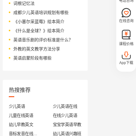
电话咨询
词根记忆法
成都少儿英语培训规划有哪些
在线咨询
《小塞尔采蓝莓》绘本简介
《什么是全球？》绘本简介
英语音乐剧的评价标准是什么？
课程价格
外教的英文教学方法分享
英语启蒙阶段有哪些
App下载
热搜推荐
少儿英语
少儿英语在线
儿童在线英语
在线少儿英语
幼儿早教英文
宝宝学英语早教
音标发音在线试听
幼儿英语兴趣班