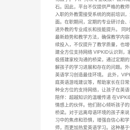
石。因此，平台不仅提供严格的教师
入职的外教需接受系统的岗前培训，
面。在职期间，定期的专业研讨会、
进外教的专业成长和技能提升。 同时
最新趋势和教学方法，确保教学内容
续投入，不仅提升了教学质量，也增
建全方位支持网络 VIPKID认识
极搭建家校沟通的桥梁，通过定期的
解孩子的学习进展和存在的问题。外
英语学习创造最佳环境。 此外，VI
庭英语游戏建议等，帮助家长在日常
种全方位的支持网络，让孩子在英语
陪伴：超越知识的温暖传递 在VIP
情感上的伙伴。他们耐心倾听孩子的
桥梁。对于远离母语环境的孩子来说
习中的焦虑和恐惧，增强自信心和学
师，而更加热爱英语学习。这种基于