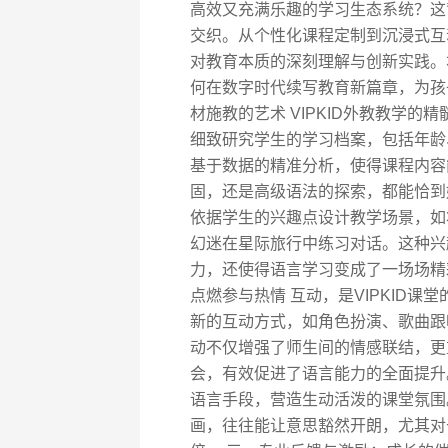
高效又充满乐趣的学习生态系统？这
交织。从个性化课程定制到沉浸式互
对教育本质的深刻理解与创新实践。本
何在数字时代续写教育新篇章，为孩
材施教的艺术 VIPKID外教教学的
细致研究学生的学习档案，包括年龄
基于数据的精准分析，使得课程内容
固，还是高级语法的探索，都能恰到好
依据学生的兴趣点设计教学场景，如
幻迷在星际旅行中练习对话。这种兴
力，还使得语言学习变成了一场场精
点燃参与热情 互动，是VIPKID课
新的互动方式，如角色扮演、歌曲跟
动不仅增强了师生间的情感联结，更
会，有效促进了语言能力的全面提升
语言手段，营造生动活泼的课堂氛围
画，往往能让意思豁然开朗，尤其对