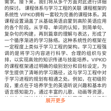
需求。接下来，我们将从多个方面对此进行详细
的探讨。 课程体系与学习工程的关联 课程框架的
系统性 VIPKID拥有一套较为完善的课程体系。其
课程设置涵盖了从基础英语启蒙到高阶英语应用
的各个阶段。从字母、单词的认知，到简单句、
复杂句的构建，再到篇章的理解与表达，形成了
一个循序渐进的学习脉络。这种系统性的框架在
一定程度上类似于学习工程的架构。学习工程强
调的是将学习内容进行科学、合理的组织与安
排，以实现高效的知识传递与技能培养。VIPKID
的课程框架通过明确的级别划分和目标设定，为
学生提供了清晰的学习路径，这与学习工程中对
于学习进程的规划有相通之处。例如，在初级阶
段，重点在于培养学生的英语听说兴趣和基本的
语言感知能力，通过丰富的儿歌、动画等资源，
让学生在轻松愉快的氛围中接触英语。随着级别
展开更多
的提升，逐渐增加阅读、写作等方面的训练，使