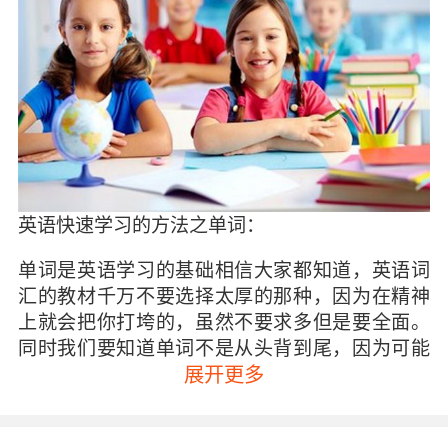
英语快速学习的方法之单词：
单词是英语学习的基础相信大家都知道，英语词
汇的教材千万不要选择太厚的那种，因为在精神
上就会把你打垮的，虽然不要求多但是要全面。
同时我们要知道单词不是从头背到尾，因为可能
到r的时候你就把a开头的单词给忘完了。所以建
展开更多
议大家第一次背诵的时候从头到尾，而之后背诵
的好时候尽量穿插甚至可以倒过来记忆，并且也