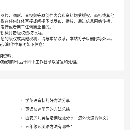
、图片、图形、音视频等原创性内容和资料均受版权、商标或其他
不得在任何媒体直接或间接予以发布、播放、通过信息网络传播、
制发行或者用于任何商业目的。
诺积极打击版权侵权行为。
了您的版权或其他权利，请与本站联系，本站将予以删除等处理。
请您在投诉邮件中写明如下信息：
明资料；
的通知邮件后十四个工作日予以答复和处理。
学英语音标的好方法分享
英语快速学习的方法总结
西安少儿英语培训经验分享：怎么快速背课文？
五年级读英语方法有哪些？