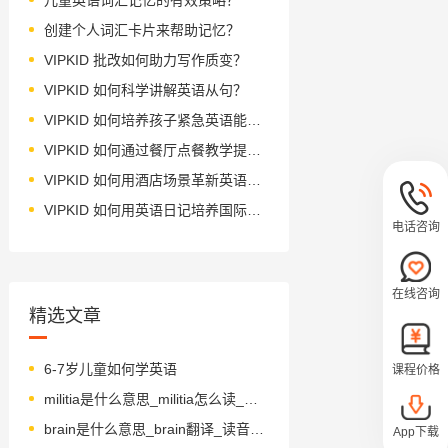
创建个人词汇卡片来帮助记忆？
VIPKID 批改如何助力写作质变？
VIPKID 如何科学讲解英语从句？
VIPKID 如何培养孩子紧急英语能力？
VIPKID 如何通过餐厅点餐教学提升少儿英语应用能力？
VIPKID 如何用酒店场景革新英语教学？
VIPKID 如何用英语日记培养国际化人才？
电话咨询
在线咨询
精选文章
6-7岁儿童如何学英语
课程价格
militia是什么意思_militia怎么读_音标məˈlɪʃə
brain是什么意思_brain翻译_读音_用法_翻译
App下载