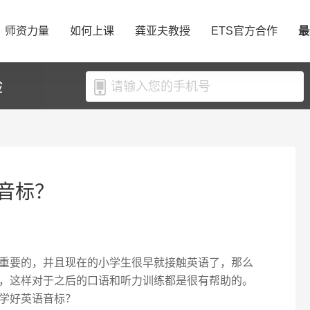
师资力量
如何上课
龚亚夫教授
ETS官方合作
最
验
音标？
重要的，并且现在的小学生很早就接触英语了，那么
，这样对于之后的口语和听力训练都是很有帮助的。
学好英语音标？