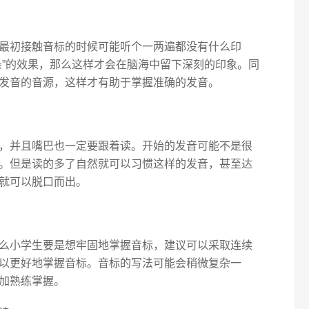
最初接触音标的时候可能听个一两遍都没有什么印
朵”的效果，那么这样才会在脑海中留下深刻的印象。同
发音的音源，这样才有助于掌握准确的发音。
，并且嘴巴也一定要跟着读。开始的发音可能不是很
。但是读的多了自然就可以习惯这样的发音，甚至达
就可以脱口而出。
么小学生要是想牢固地掌握音标，建议可以采取连续
以更好地掌握音标。音标的写法可能会稍微复杂一
加熟练掌握。