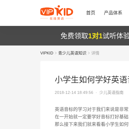
首页
产品体系
免费领取
1对1
试听体
VIPKID
青少儿英语知识
详情
小学生如何学好英语
2018-12-14 18:49:56 ·
少儿英语指南
英语音标的学习对于我们来说是非常
在一开始就一定要学好音标打好基础
那么接下来我们就来看看小学生如何