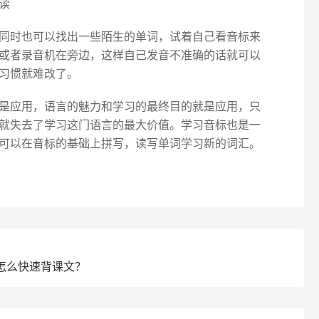
读
同时也可以找出一些陌生的单词，试着自己看音标来
或者录音机在旁边，这样自己发音不准确的话就可以
习惯就难改了。
是应用，语言的魅力和学习的最终目的就是应用，只
就失去了学习这门语言的最大价值。学习音标也是一
可以在音标的基础上拼写，读写单词学习新的词汇。
怎么快速背课文？