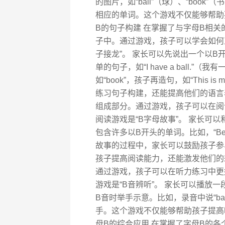
的图片，如“ball”（球）、“book
相应的单词。这个游戏不仅能够帮助
B的句子构建 在掌握了与字母B相
子中。通过游戏，孩子可以学会如何
子接龙”。 家长可以先说出一个以B开
单的句子，如“I have a ball
如“book”，孩子再造句，如“This 
练习句子构建，还能提高他们的语言
组成部分。通过游戏，孩子可以在阅
阅读游戏是“B字母故事”。 家长可
包含许多以B开头的单词。比如，“Ben the
故事的过程中，家长可以鼓励孩子参
孩子提高阅读能力，还能激发他们的
通过游戏，孩子可以在听力练习中更
游戏是“B音辨听”。 家长可以播放
B音时举手示意。比如，录音中说“ball
手。这个游戏不仅能够帮助孩子提高
母B的综合应用 在掌握了字母B的