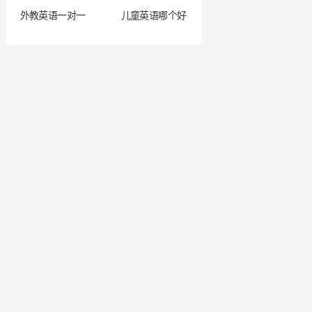
外教英语一对一
儿童英语哪个好