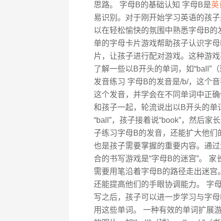
思路。 字母B的基础认知 字母B是
英
易识别。对于刚开始学习英语的孩子
以在轻松愉快的氛围中熟悉字母B的
单的字母卡片游戏帮助孩子认识字母
片，让孩子进行配对游戏。这种游戏
了解一些以B开头的单词，如“ball”（球
发音练习 字母B的发音是/b/，这
这个发音，并学会在不同单词中正确使
和孩子一起，轮流说出以B开头的单
“ball”，孩子接着说“book”，然
子练习字母B的发音，还能扩大他们的
也是孩子需要掌握的重要内容。通过
合的书写游戏是“字母B的迷宫”。 
需要用笔沿着字母B的路径走出迷宫
还能提高他们的手眼协调能力。 字母
写之后，孩子可以进一步学习与字母
用这些单词。 一种有效的单词扩展游