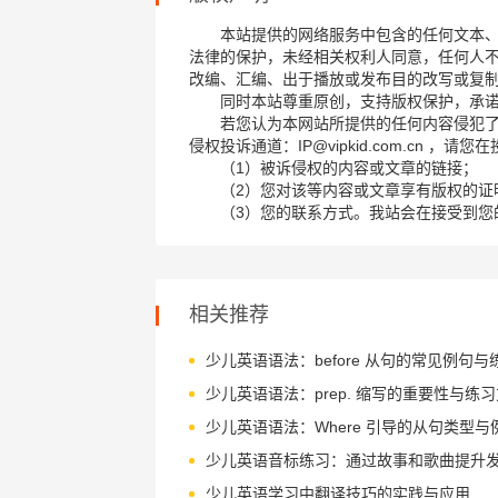
本站提供的网络服务中包含的任何文本
法律的保护，未经相关权利人同意，任何人
改编、汇编、出于播放或发布目的改写或复
同时本站尊重原创，支持版权保护，承
若您认为本网站所提供的任何内容侵犯
侵权投诉通道：IP@vipkid.com.cn ，
（1）被诉侵权的内容或文章的链接；
（2）您对该等内容或文章享有版权的证
（3）您的联系方式。我站会在接受到您
相关推荐
少儿英语语法：before 从句的常见例句与
少儿英语语法：prep. 缩写的重要性与练
少儿英语语法：Where 引导的从句类型与
少儿英语学习中翻译技巧的实践与应用