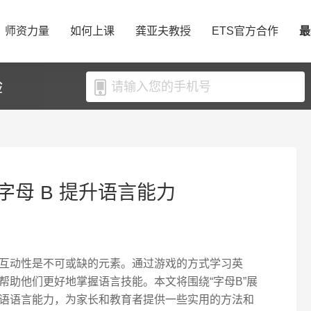
师资力量
如何上课
龚亚夫教授
ETS官方合作
最
验
母 B 提升语言能力
互动性是不可或缺的元素。通过游戏的方式学习英
帮助他们更好地掌握语言技能。本文将围绕“字母B”展
语语言能力，为家长和教育者提供一些实用的方法和