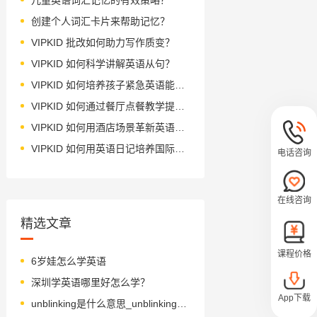
创建个人词汇卡片来帮助记忆？
VIPKID 批改如何助力写作质变？
VIPKID 如何科学讲解英语从句？
VIPKID 如何培养孩子紧急英语能力？
VIPKID 如何通过餐厅点餐教学提升少儿英语应用能力？
VIPKID 如何用酒店场景革新英语教学？
VIPKID 如何用英语日记培养国际化人才？
电话咨询
在线咨询
精选文章
课程价格
6岁娃怎么学英语
深圳学英语哪里好怎么学？
App下载
unblinking是什么意思_unblinking怎么读_音标ʌnˈblɪŋkɪŋ