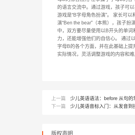
的语言交流中。通过游戏，孩子可以
游戏是“B字母角色扮演”。 家长可
演“Ben the bear”（本熊），孩子
中，双方要尽量使用以B开头的单词
力，还能增强他们的自信心。 通过
字母B的各个方面，并在此基础上提
实际情况，灵活调整游戏的内容和难
上一篇
少儿英语语法：before 从句
下一篇
少儿英语音标入门：从发音到
版权声明