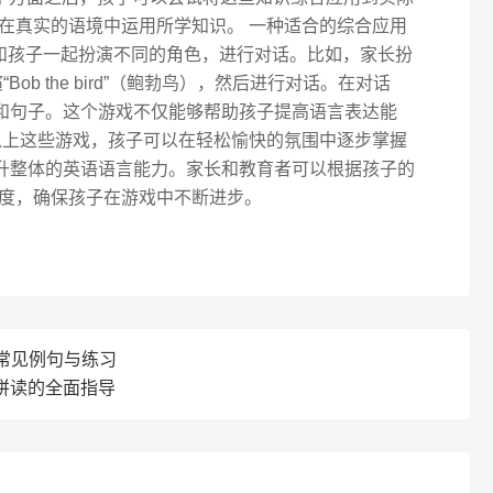
在真实的语境中运用所学知识。 一种适合的综合应用
以和孩子一起扮演不同的角色，进行对话。比如，家长扮
扮演“Bob the bird”（鲍勃鸟），然后进行对话。在对话
和句子。这个游戏不仅能够帮助孩子提高语言表达能
以上这些游戏，孩子可以在轻松愉快的氛围中逐步掌握
升整体的英语语言能力。家长和教育者可以根据孩子的
度，确保孩子在游戏中不断进步。
的常见例句与练习
拼读的全面指导