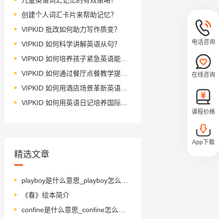
创建个人词汇卡片来帮助记忆？
VIPKID 批改如何助力写作质变？
电话咨询
VIPKID 如何科学讲解英语从句？
VIPKID 如何培养孩子紧急英语能力？
VIPKID 如何通过餐厅点餐教学提升少儿英语应用能力？
在线咨询
VIPKID 如何用酒店场景革新英语教学？
VIPKID 如何用英语日记培养国际化人才？
课程价格
App下载
精选文章
playboy是什么意思_playboy怎么读_音标ˈpleɪbɒɪ
《春》绘本简介
confine是什么意思_confine怎么读_音标kənˈfaɪn