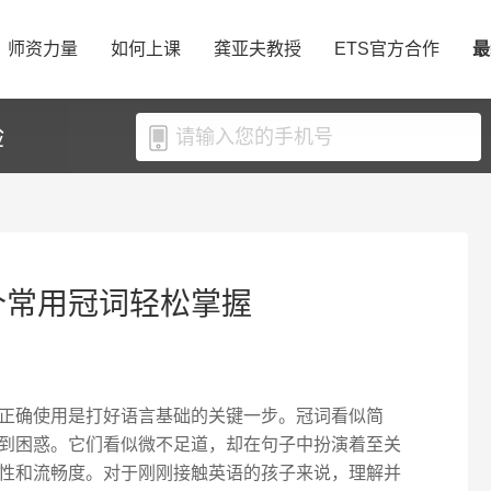
师资力量
如何上课
龚亚夫教授
ETS官方合作
最
验
个常用冠词轻松掌握
正确使用是打好语言基础的关键一步。冠词看似简
到困惑。它们看似微不足道，却在句子中扮演着至关
性和流畅度。对于刚刚接触英语的孩子来说，理解并