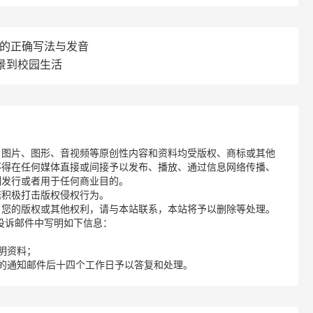
母的正确写法与发音
景到校园生活
、图片、图形、音视频等原创性内容和资料均受版权、商标或其他
不得在任何媒体直接或间接予以发布、播放、通过信息网络传播、
制发行或者用于任何商业目的。
诺积极打击版权侵权行为。
了您的版权或其他权利，请与本站联系，本站将予以删除等处理。
请您在投诉邮件中写明如下信息：
明资料；
的通知邮件后十四个工作日予以答复和处理。