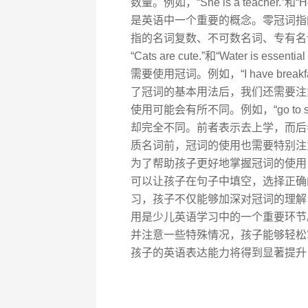
数量。例如，“She is a teacher.”和
是英语中一个重要的概念。零冠词指
指的名词复数、不可数名词、专有名
“Cats are cute.”和“Water is 
需要使用冠词。例如，“I have breakfast at
了冠词的基本用法后，我们还需要注
使用可能会有所不同。例如，“go to sch
却完全不同。前者表示去上学，而后
质名词前，冠词的使用也需要特别注意。例如，“I l
为了帮助孩子更好地掌握冠词的使用
可以让孩子在句子中填空，选择正确
习，孩子不仅能够加深对冠词的理解
用是少儿英语学习中的一个重要环节
并注意一些特殊情况，孩子能够轻松
孩子的英语表达能力将得到显著提升