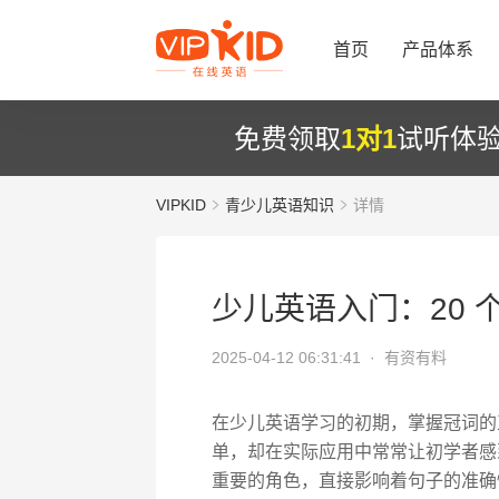
首页
产品体系
免费领取
1对1
试听体
VIPKID
青少儿英语知识
详情
少儿英语入门：20 
2025-04-12 06:31:41 ·
有资有料
在少儿英语学习的初期，掌握冠词的
单，却在实际应用中常常让初学者感
重要的角色，直接影响着句子的准确