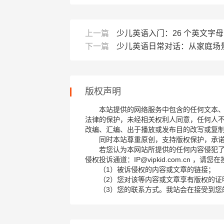
上一篇
少儿英语入门：26 个英文字
下一篇
少儿英语日常对话：从家庭场
版权声明
本站提供的网络服务中包含的任何文本
法律的保护，未经相关权利人同意，任何人
改编、汇编、出于播放或发布目的改写或复
同时本站尊重原创，支持版权保护，承
若您认为本网站所提供的任何内容侵犯
侵权投诉通道：IP@vipkid.com.cn ，
（1）被诉侵权的内容或文章的链接；
（2）您对该等内容或文章享有版权的证
（3）您的联系方式。我站会在接受到您