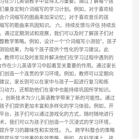
习在少儿英语教学中显得尤为重要。通过了解每个孩
们量身定制介词缩写的学习计划。例如，对于喜欢绘
含介词缩写的图画来加深记忆；对于喜欢音乐的孩
缩写的歌曲来巩固知识。 六、持续反馈与评估 持续反
。通过定期测试和观察，我们可以及时了解孩子们对
整教学策略。例如，设计一个“介词缩写小测验”，孩子
测验结果，为每个孩子提供个性化的学习建议。此
，教师可以及时发现并解决他们在学习过程中遇到的
校合作在少儿英语学习中起着至关重要的作用。通过家长
们创造一个连贯的学习环境。例如，教师可以定期向
建议，家长则可以在家中与孩子一起进行复习和练
习动力，还帮助他们在家中也能持续巩固所学知识。
展，创新技术为少儿英语教学带来了新的可能性。通过
孩子们提供更加丰富和多样化的学习体验。例如，开
平台，孩子们可以通过游戏化的方式，随时随地进行
术，我们可以为孩子们创造一个沉浸式的学习环境，
提升学习的趣味性和实效性。 九、跨学科整合的策略
是提升学习效果的有效策略。例如，在科学课上，孩