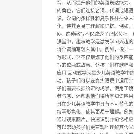
写，从而提升他们的英语表达能力。
的角色，它们连接名词、代词或短语
说，介词的多样性和复杂性往往令人
化，使其更易于理解和记忆。例如，in front
to。这种缩写不仅减少了记忆负担，
课堂中，趣味教学是激发学习兴趣的
将介词缩写融入其中。例如，设计一
写形式，这不仅锻炼了他们的反应能
写的歌曲或故事，让孩子们在歌唱和
应用 互动式学习是少儿英语教学中
动，孩子们可以在真实语境中运用介
子们需要根据给定的场景，使用正确
参与感，还帮助他们将所学知识应用
具在少儿英语教学中具有不可替代的
缩写形象化，使其更易于理解。例如
通过观察图片，快速识别并记忆相应
可以帮助孩子们更直观地理解其含义