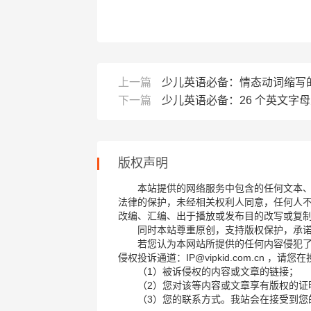
上一篇
少儿英语必备：情态动词缩写
下一篇
少儿英语必备：26 个英文字
版权声明
本站提供的网络服务中包含的任何文本
法律的保护，未经相关权利人同意，任何人
改编、汇编、出于播放或发布目的改写或复
同时本站尊重原创，支持版权保护，承
若您认为本网站所提供的任何内容侵犯
侵权投诉通道：IP@vipkid.com.cn ，
（1）被诉侵权的内容或文章的链接；
（2）您对该等内容或文章享有版权的证
（3）您的联系方式。我站会在接受到您