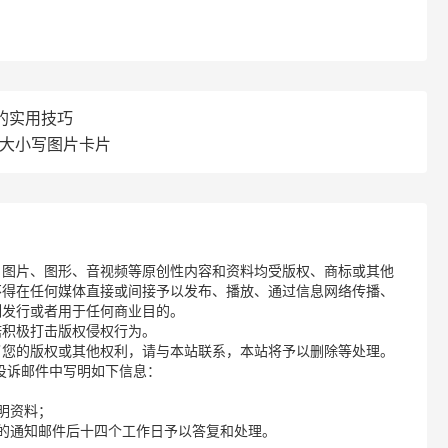
的实用技巧
母大小写图片卡片
、图片、图形、音视频等原创性内容和资料均受版权、商标或其他
不得在任何媒体直接或间接予以发布、播放、通过信息网络传播、
制发行或者用于任何商业目的。
诺积极打击版权侵权行为。
了您的版权或其他权利，请与本站联系，本站将予以删除等处理。
请您在投诉邮件中写明如下信息：
明资料；
的通知邮件后十四个工作日予以答复和处理。