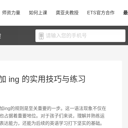
师资力量
如何上课
龚亚夫教授
ETS官方合作
最
验
 ing 的实用技巧与练习
加ing的规则是至关重要的一步。这一语法现象不仅在
也占据着重要地位。对于孩子们来说，理解并熟练运
表达能力，还能为后续的英语学习打下坚实的基础。