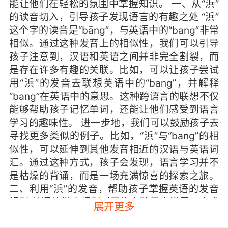
能让他们在轻松的氛围中掌握知识。 一、从“浜”
的读音切入，引导孩子发现语言的有趣之处 “浜”
这个字的读音是“bāng”，与英语中的“bang”非常
相似。通过这种发音上的相似性，我们可以引导
孩子注意到，汉语和英语之间并非完全割裂，而
是存在许多有趣的关联。比如，可以让孩子尝试
用“浜”的发音去联想英语中的“bang”，并解释
“bang”在英语中的意思。这种跨语言的联想不仅
能够帮助孩子记忆单词，还能让他们感受到语言
学习的趣味性。 进一步地，我们可以鼓励孩子去
寻找更多类似的例子。比如，“浜”与“bang”的相
似性，可以延伸到其他发音相近的汉语与英语词
汇。通过这种方式，孩子会发现，语言学习并不
是枯燥的背诵，而是一场充满惊喜的探索之旅。
二、利用“浜”的发音，帮助孩子掌握英语的发音
规则 英语的发音规则对于许多孩子来说是一个难
展开更多
点，尤其是那些与汉语发音差异较大的音素。