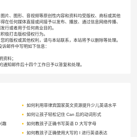
、图片、图形、音视频等原创性内容和资料均受版权、商标或其他
不得在任何媒体直接或间接予以发布、播放、通过信息网络传播、
制发行或者用于任何商业目的。
诺积极打击版权侵权行为。
了您的版权或其他权利，请与本站联系，本站将予以删除等处理。
请您在投诉邮件中写明如下信息：
明资料；
的通知邮件后十四个工作日予以答复和处理。
如何利用菲律宾国家英文资源提升少儿英语水平
如何让孩子轻松记住 Can 后的动词形式
兴趣
如何教孩子正确书写英语 D 大写字母
如何教孩子正确使用大写的 I 进行英语表达