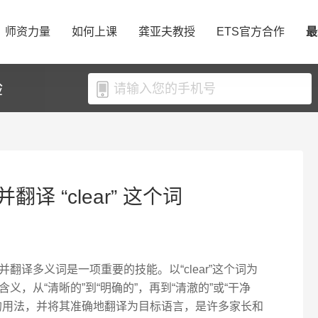
师资力量
如何上课
龚亚夫教授
ETS官方合作
最
验
 “clear” 这个词
翻译多义词是一项重要的技能。以“clear”这个词为
，从“清晰的”到“明确的”，再到“清澈的”或“干净
的用法，并将其准确地翻译为目标语言，是许多家长和