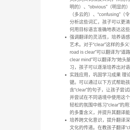
明的）、“obvious”（明显的）、
（多云的）、“confusing”
分析这些词汇，孩子可以更清晰
何用目标语言准确地表达这些
强调翻译的灵活性，培养语感
艺术。对于“clear”这样的
road is clear”可以翻译为
clear mind”可以翻译为
习，孩子可以逐渐培养出对语
实践应用，巩固学习成果 理
键。可以通过以下方式帮助孩
含“clear”的句子，让孩子尝
并尝试在不同语境中使用这个
轻松的氛围中练习“clear”的
的多重含义，并提升其翻译能
培养跨文化意识，提升翻译深
文化的传递。在教孩子翻译“c