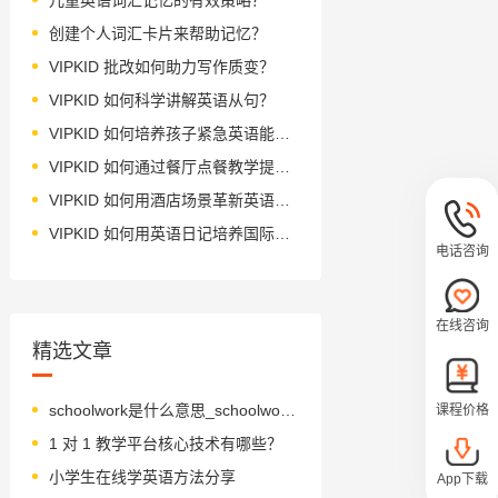
创建个人词汇卡片来帮助记忆？
VIPKID 批改如何助力写作质变？
VIPKID 如何科学讲解英语从句？
VIPKID 如何培养孩子紧急英语能力？
VIPKID 如何通过餐厅点餐教学提升少儿英语应用能力？
VIPKID 如何用酒店场景革新英语教学？
VIPKID 如何用英语日记培养国际化人才？
电话咨询
在线咨询
精选文章
schoolwork是什么意思_schoolwork怎么读_音标ˈsku-lˌwɜ-k
课程价格
1 对 1 教学平台核心技术有哪些？
小学生在线学英语方法分享
App下载