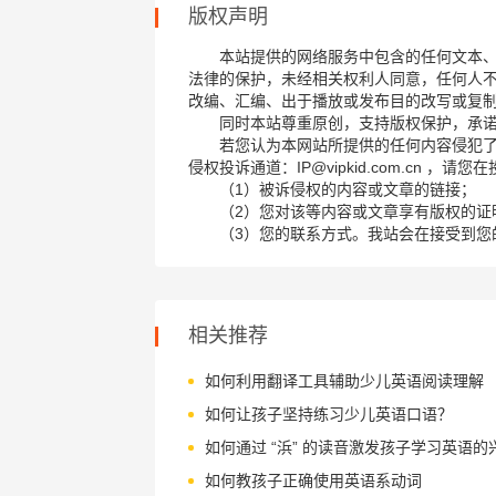
版权声明
本站提供的网络服务中包含的任何文本
法律的保护，未经相关权利人同意，任何人
改编、汇编、出于播放或发布目的改写或复
同时本站尊重原创，支持版权保护，承
若您认为本网站所提供的任何内容侵犯
侵权投诉通道：IP@vipkid.com.cn ，
（1）被诉侵权的内容或文章的链接；
（2）您对该等内容或文章享有版权的证
（3）您的联系方式。我站会在接受到您
相关推荐
如何利用翻译工具辅助少儿英语阅读理解
如何让孩子坚持练习少儿英语口语？
如何通过 “浜” 的读音激发孩子学习英语的
如何教孩子正确使用英语系动词