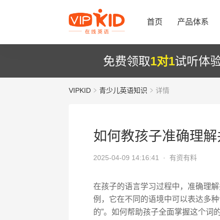
首页
产品体系
免费领取
1对1
试听体
VIPKID
青少儿英语知识
详情
如何教孩子准确理解并翻译
2025-04-09 14:16:41 ·
有资有料
在孩子的语言学习过程中，准确理解并
例，它在不同的语境中可以表达多种含义
的”。如何帮助孩子全面掌握这个词