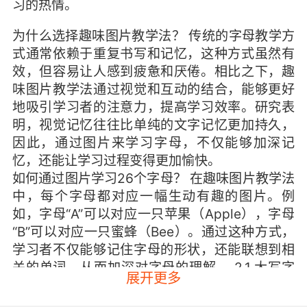
习的热情。
为什么选择趣味图片教学法？ 传统的字母教学方
式通常依赖于重复书写和记忆，这种方式虽然有
效，但容易让人感到疲惫和厌倦。相比之下，趣
味图片教学法通过视觉和互动的结合，能够更好
地吸引学习者的注意力，提高学习效率。研究表
明，视觉记忆往往比单纯的文字记忆更加持久，
因此，通过图片来学习字母，不仅能够加深记
忆，还能让学习过程变得更加愉快。
如何通过图片学习26个字母？ 在趣味图片教学法
中，每个字母都对应一幅生动有趣的图片。例
如，字母“A”可以对应一只苹果（Apple），字母
“B”可以对应一只蜜蜂（Bee）。通过这种方式，
学习者不仅能够记住字母的形状，还能联想到相
关的单词，从而加深对字母的理解。 2.1 大写字
展开更多
母的趣味教学 大写字母通常用于句子的开头和专
有名词中，因此掌握大写字母的书写和发音非常