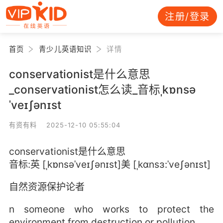
注册/登录
首页
青少儿英语知识
详情
conservationist是什么意思
_conservationist怎么读_音标ˌkɒnsə
ˈveɪʃənɪst
有资有料 2025-12-10 05:55:04
conservationist是什么意思
音标:英 [ˌkɒnsəˈveɪʃənɪst]美 [ˌkɑnsɜ:ˈveʃənɪst]
自然资源保护论者
n someone who works to protect the
environment from destruction or pollution