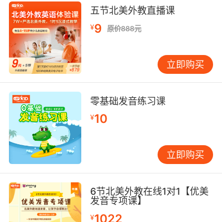
五节北美外教直播课
9
¥
原价888元
立即购买
零基础发音练习课
10
¥
立即购买
6节北美外教在线1对1【优美
发音专项课】
1022
¥