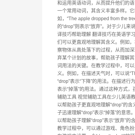
和运用英语动词，从而提升他们的语言能力
一个常用动词，其含义丰富多样。它既
如，“The apple dropped from the 
的“drop”则表示“放弃”。对于少儿
译技巧帮助理解 翻译技巧在英语学习
们可以更直观地理解其含义。例如，将“
察物体从高处落下的过程，从而加深理解
弃某个计划的故事，帮助孩子理解其
词用法的关键。在教学过程中，可以通
义。例如，在描述天气时，可以说“The tem
“drop”表示“下降”的用法。在描述行为时，可
表示“掉落”的用法。通过这种方式，孩
辅助工具 视觉辅助工具在少儿英语
以帮助孩子更直观地理解“drop”
子迅速理解“drop”表示“掉落”的
以帮助孩子理解“drop”表示“放弃
教学过程中，可以通过游戏、角色扮演