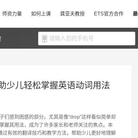
师资力量
如何上课
龚亚夫教授
ETS官方合作
最
验
巧：帮助少儿轻松掌握英语动词用法
们感到困惑的部分。尤其是像“drop”这样看似简单却
掌握其用法，成为了许多家长和老师关注的焦点。本
如何通过有效的翻译技巧和教学方法，帮助少儿更好地理解