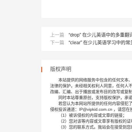
上一篇
“drop” 在少儿英语中的多重
下一篇
“clear” 在少儿英语学习中
版权声明
本站提供的网络服务中包含的任何文本
法律的保护，未经相关权利人同意，任何人
改编、汇编、出于播放或发布目的改写或复
同时本站尊重原创，支持版权保护，承
若您认为本网站所提供的任何内容侵犯
侵权投诉通道：IP@vipkid.com.cn ，
（1）被诉侵权的内容或文章的链接；
（2）您对该等内容或文章享有版权的证
（3）您的联系方式。我站会在接受到您