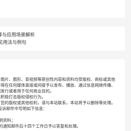
翻译与应用场景解析
的常见用法与例句
、图片、图形、音视频等原创性内容和资料均受版权、商标或其他
不得在任何媒体直接或间接予以发布、播放、通过信息网络传播、
制发行或者用于任何商业目的。
诺积极打击版权侵权行为。
了您的版权或其他权利，请与本站联系，本站将予以删除等处理。
请您在投诉邮件中写明如下信息：
明资料；
的通知邮件后十四个工作日予以答复和处理。