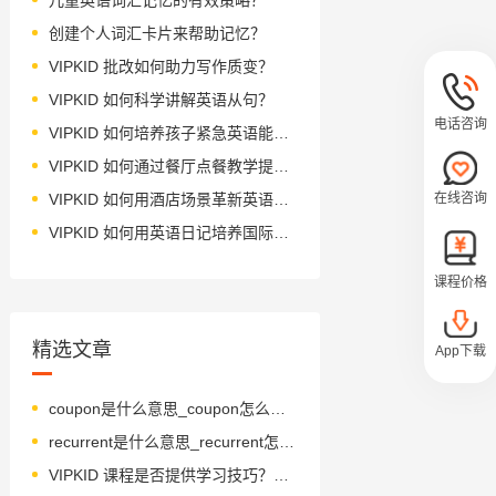
创建个人词汇卡片来帮助记忆？
VIPKID 批改如何助力写作质变？
VIPKID 如何科学讲解英语从句？
电话咨询
VIPKID 如何培养孩子紧急英语能力？
VIPKID 如何通过餐厅点餐教学提升少儿英语应用能力？
在线咨询
VIPKID 如何用酒店场景革新英语教学？
VIPKID 如何用英语日记培养国际化人才？
课程价格
精选文章
App下载
coupon是什么意思_coupon怎么读_音标ˈku-pɒn
recurrent是什么意思_recurrent怎么读_音标rɪˈkʌrənt
VIPKID 课程是否提供学习技巧？解析