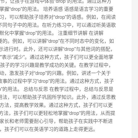
l”的环节，让孩子在游戏中体验“drop”的用法。通过这种方
“drop”的用法。 培养语感 语感是语言学习的重要
，可以帮助孩子培养对“drop”的语感。例如，在阅读
”在不同句子中的用法。在听力练习中，可以通过听英语歌
中掌握“drop”的用法。 注重细节讲解 在讲解
重要的。例如，可以讲解“drop”在不同时态中的变化，如
ing”表示进行时。此外，还可以讲解“drop”与其他词的搭配，
rop off”表示“减少”。通过这种方式，孩子们可以更全面地掌
 激发孩子的学习兴趣是教学成功的关键。在教学过程中，
，激发孩子对“drop”的兴趣。例如，讲述一个关于
听故事的过程中学习“drop”的用法。通过这种方式，孩子
p”的用法。 总结与反思 在教学过程中，总结与反思是
”的用法，可以帮助孩子巩固所学知识。此外，通过反思教
方法，提高教学效果。通过这种方式，孩子们可以更
上方法，孩子们可以更轻松地掌握“drop”的用法，从而提
家长和老师需要耐心引导，帮助孩子在实践中不断进
，孩子们可以在英语学习的道路上走得更远。