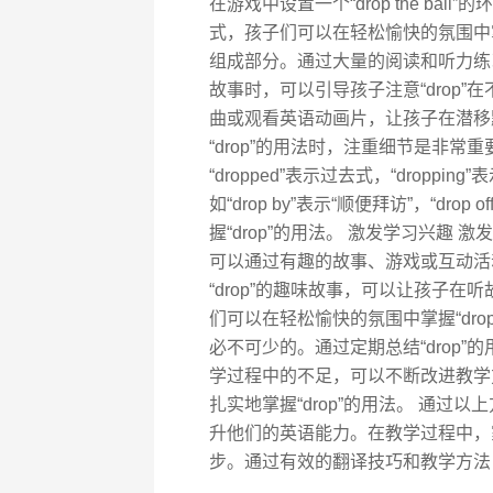
在游戏中设置一个“drop the bal
式，孩子们可以在轻松愉快的氛围中掌握
组成部分。通过大量的阅读和听力练习
故事时，可以引导孩子注意“drop
曲或观看英语动画片，让孩子在潜移默化
“drop”的用法时，注重细节是非常
“dropped”表示过去式，“dropp
如“drop by”表示“顺便拜访”，“d
握“drop”的用法。 激发学习兴趣
可以通过有趣的故事、游戏或互动活动
“drop”的趣味故事，可以让孩子在
们可以在轻松愉快的氛围中掌握“dro
必不可少的。通过定期总结“drop
学过程中的不足，可以不断改进教学
扎实地掌握“drop”的用法。 通过以
升他们的英语能力。在教学过程中，
步。通过有效的翻译技巧和教学方法