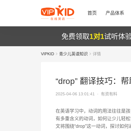
首页
产品体系
免费领取
1对1
试听体
VIPKID
青少儿英语知识
详情
“drop” 翻译技
2025-04-06 13:01:41 ·
有资有料
在英语学习中，动词的用法往往是孩子
有多重含义的动词，如何让少儿轻松
文将围绕“drop”这一动词，探讨