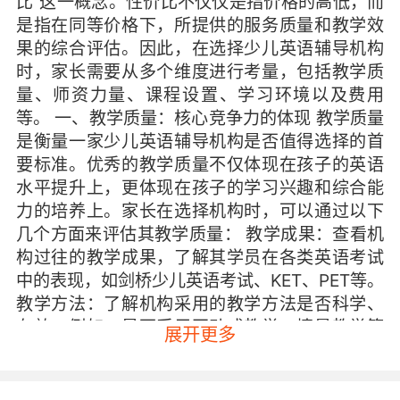
比”这一概念。性价比不仅仅是指价格的高低，而
是指在同等价格下，所提供的服务质量和教学效
果的综合评估。因此，在选择少儿英语辅导机构
时，家长需要从多个维度进行考量，包括教学质
量、师资力量、课程设置、学习环境以及费用
等。 一、教学质量：核心竞争力的体现 教学质量
是衡量一家少儿英语辅导机构是否值得选择的首
要标准。优秀的教学质量不仅体现在孩子的英语
水平提升上，更体现在孩子的学习兴趣和综合能
力的培养上。家长在选择机构时，可以通过以下
几个方面来评估其教学质量： 教学成果：查看机
构过往的教学成果，了解其学员在各类英语考试
中的表现，如剑桥少儿英语考试、KET、PET等。
教学方法：了解机构采用的教学方法是否科学、
有效。例如，是否采用互动式教学、情景教学等
展开更多
先进的教学手段，以激发孩子的学习兴趣。 课程
体系：考察机构的课程体系是否系统、完整，是
否能够根据孩子的年龄和英语水平进行个性化定