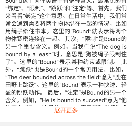
Bound这个词在英语中有多种含义，最常见的有
“绑定”、“限制”、“跳跃”和“注定”等。首先，我们
来看看“绑定”这个意思。在日常生活中，我们常
常会遇到需要将两个物体绑在一起的情况，比如
用绳子绑住书本。这里的“Bound”就表示将两个
物体紧密连接在一起。 其次，“限制”是Bound的
另一个重要含义。例如，当我们说“The dog is
bound by a leash”时，意思是“狗被绳子限制住
了”。这里的“Bound”表示某种约束或限制。 此
外，“跳跃”也是Bound的一个常见用法。比如，
“The deer bounded across the field”意为“鹿在
田野上跳跃”。这里的“Bound”表示一种快速、轻
盈的跳跃动作。 最后，“注定”是Bound的另一个
含义。例如，“He is bound to succeed”意为“他
注定会成功”。这里的“Bound”表示某种必然性或
展开更多
命运。 Bound在不同语境中的应用 为了更好地理
解Bound的多重含义，我们可以通过不同的语境
来加深认识。 绑定：在科技领域，Bound常常用