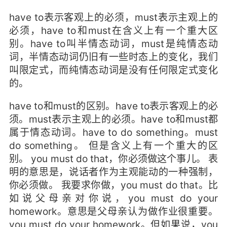
have to表示客观上的必须，must表示主观上的
必须，have to和must在含义上有一个重大区
别。have to叫半情态动词，must是纯情态动
词，半情态动词仍旧有一些时态上的变化，我们
叫限定式，而纯情态动词是没有任何限定式变化
的。
have to和must的区别。have to表示客观上的必
须。must表示主观上的必须。have to和must都
属于情态动词。have to do something。must
do something。 但是含义上有一个重大的区
别。 you must do that，你必须做这个事儿。 表
明的意思是，说话者作为主观能动的一种强制，
你必须做。 我要求你做，you must do that。比
如说父母亲对你说，you must do your
homework。意思是父母亲认为做作业很重要。
you must do your homework。但如果说，you