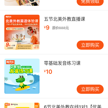
免费领取
五节北美外教直播课
9
¥
原价888元
立即购买
零基础发音练习课
10
¥
立即购买
6节北美外教在线1对1【优美