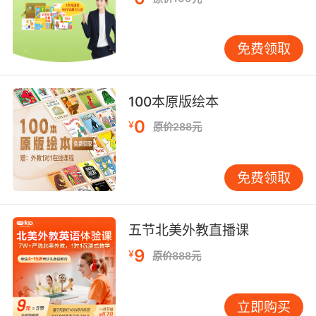
免费领取
100本原版绘本
0
¥
原价288元
免费领取
五节北美外教直播课
9
¥
原价888元
立即购买