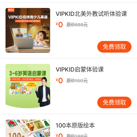
VIPKID北美外教试听体验课
0
¥
原价688元
免费领取
VIPKID启蒙体验课
0
¥
原价100元
免费领取
100本原版绘本
0
¥
原价288元