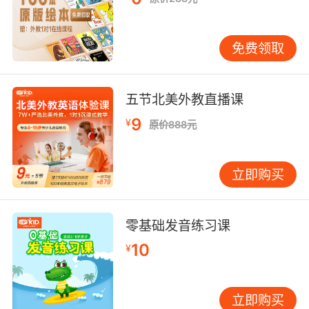
免费领取
五节北美外教直播课
9
¥
原价888元
立即购买
零基础发音练习课
10
¥
立即购买