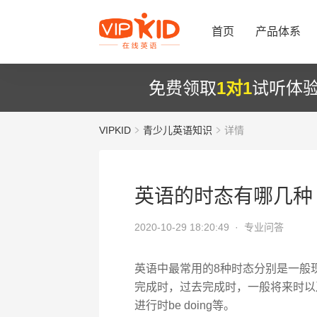
首页
产品体系
免费领取
1对1
试听体
VIPKID
青少儿英语知识
详情
英语的时态有哪几种
2020-10-29 18:20:49 ·
专业问答
英语中最常用的8种时态分别是一般
完成时，过去完成时，一般将来时以及
进行时be doing等。