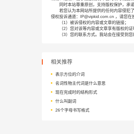
同时本站尊重原创，支持版权保护，承
若您认为本网站所提供的任何内容侵犯
侵权投诉通道：IP@vipkid.com.cn ，
（1）被诉侵权的内容或文章的链接；
（2）您对该等内容或文章享有版权的证
（3）您的联系方式。我站会在接受到您
相关推荐
表示方位的介词
名词性物主代词是什么意思
现在完成时的结构形式
什么叫副词
26个字母书写格式