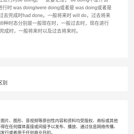
时 was doing/were doing或者是 was doing或者是
ne,过去完成时had done。一般将来时 will do，过去将来
常用的8种时态分别是一般现在时，一般过去时，现在进行
完成时，一般将来时以及过去将来时。
区别
、图片、图形、音视频等原创性内容和资料均受版权、商标或其他
不得在任何媒体直接或间接予以发布、播放、通过信息网络传播、
制发行或者用于任何商业目的。