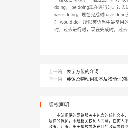
doing， be doing现在进行时。过去进行
were doing。现在完成时have do
时 would do。所以英语当中最
时，过去进行时，现在完成时，过去
上一篇
表示方位的介词
下一篇
英语及物动词和不及物动词的
版权声明
本站提供的网络服务中包含的任何文本
法律的保护，未经相关权利人同意，任何人
改编、汇编、出于播放或发布目的改写或复