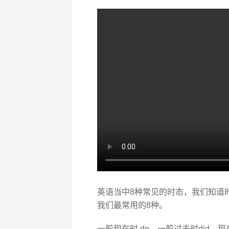
英语当中8种常见的时态，我们知道时
我们最常用的8种。
一般现在时 do，一般过去时did，现在进