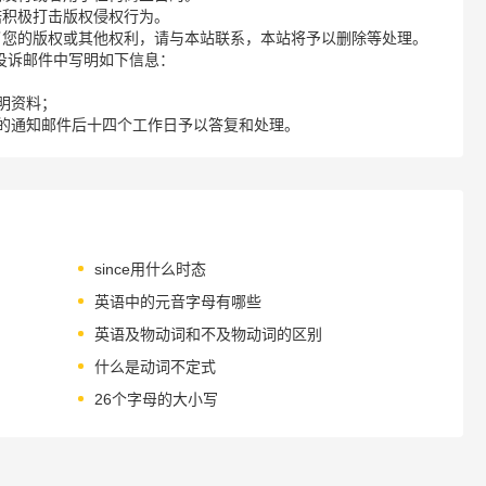
诺积极打击版权侵权行为。
了您的版权或其他权利，请与本站联系，本站将予以删除等处理。
请您在投诉邮件中写明如下信息：
明资料；
的通知邮件后十四个工作日予以答复和处理。
since用什么时态
英语中的元音字母有哪些
英语及物动词和不及物动词的区别
什么是动词不定式
26个字母的大小写