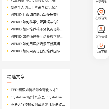
电话咨询
创建个人词汇卡片来帮助记忆？
VIPKID 批改如何助力写作质变？
在线咨询
VIPKID 如何科学讲解英语从句？
VIPKID 如何培养孩子紧急英语能力？
VIPKID 如何通过餐厅点餐教学提升少儿英语应用能力？
课程价格
VIPKID 如何用酒店场景革新英语教学？
VIPKID 如何用英语日记培养国际化人才？
App下载
精选文章
TED 精读如何培养全球化人才？
crystallised是什么意思_crystallised怎么读_音标'kristəlaiz
英语天气预报如何革新少儿英语教学？