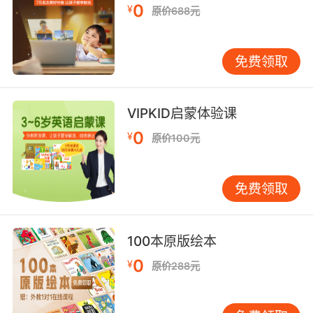
0
¥
原价688元
免费领取
VIPKID启蒙体验课
0
¥
原价100元
免费领取
100本原版绘本
0
¥
原价288元