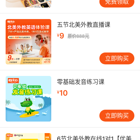
免费领取
五节北美外教直播课
9
¥
原价888元
立即购买
零基础发音练习课
10
¥
立即购买
6节北美外教在线1对1【优美