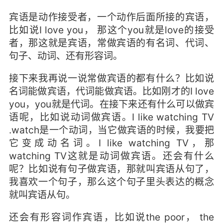
宾语是动作接受者，一个动作后面所接的宾语，
比如说I love you， 那这个you就是love的接受
者，那这就是宾语，常做宾语的有名词、代词、
句子、动词、还有形容词。
接下来我再说一说常做宾语的都有什么？比如说
名词能做宾语，代词能做宾语。比如刚才的I love
you，you就是代词。在接下来还有什么可以做宾
语呢，比如说动词做宾语。I like watching TV
.watch是一个动词，当它做宾语的时候，我要把
它变成动名词。I like watching TV，那
watching TV这就是动词做宾语。还会有什么
呢？比如说有句子做宾语，那就叫宾语从句了，
我喜欢一个句子，那么这个句子里头表达的概念
就叫宾语从句。
还会有形容词作宾语，比如说the poor， the