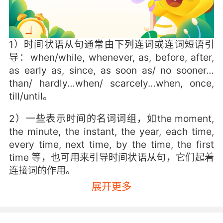
1）时间状语从句通常由下列连词或连词短语引
导：when/while, whenever, as, before, after,
as early as, since, as soon as/ no sooner…
than/ hardly…when/ scarcely…when, once,
till/until。
2）一些表示时间的名词词组，如the moment,
the minute, the instant, the year, each time,
every time, next time, by the time, the first
time 等，也可用来引导时间状语从句，它们起着
连接词的作用。
展开更多
3）一般现在时：表示现阶段经常发生的动作或现
在的某种状况，也表示客观事实、客观规律或客
观真理。谓语动词要用原形，主语是第三人称