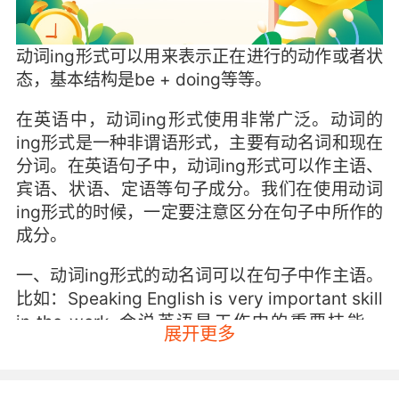
动词ing形式可以用来表示正在进行的动作或者状
态，基本结构是be + doing等等。
在英语中，动词ing形式使用非常广泛。动词的
ing形式是一种非谓语形式，主要有动名词和现在
分词。在英语句子中，动词ing形式可以作主语、
宾语、状语、定语等句子成分。我们在使用动词
ing形式的时候，一定要注意区分在句子中所作的
成分。
一、动词ing形式的动名词可以在句子中作主语。
比如：Speaking English is very important skill
in the work. 会说英语是工作中的重要技能。
展开更多
Studying hard is your job in the school. 努力学
习是你在学校的工作。 Drinking water is
necessary for your health evertyday. 每天喝水