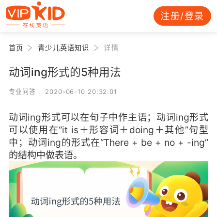
注册/登录
首页
青少儿英语知识
详情
动词ing形式的5种用法
专业问答 2020-06-10 20:32:01
动词ing形式可以在句子中作主语；动词ing形式
可以使用在“it is＋形容词＋doing＋其他”句型
中；动词ing的形式在“There + be + no + -ing”
的结构中做表语。