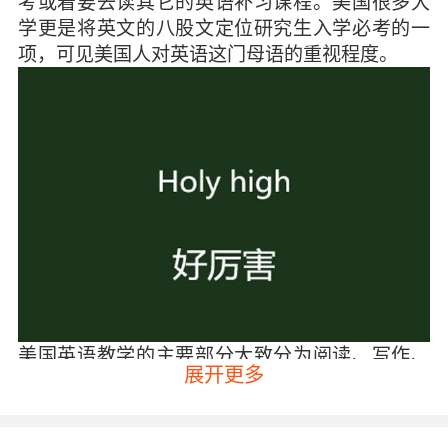
考或着要去读其它的英语补习课程。美国很多大
学更是将英文的八股文定位研究生入学必考的一
项，可见美国人对英语这门母语的重视程度。
美国英语教学的主要部分大致分为阅读、写作、
展开更多
文学欣赏、古英语以及口头表达等，而美国小学
英语的教学主要任务主要是培养学生们的阅读能
力和基本的写作能力。并且美国小学英语教学是