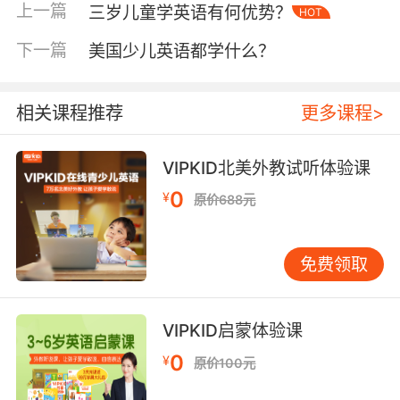
不教国际音标的，最基本的阅读能力是通过教学
上一篇
三岁儿童学英语有何优势？
HOT
生英语拼音开始的，所以在阅读能力方面低年级
下一篇
美国少儿英语都学什么？
的英语教学更注重拼音也就是phonics。
而Phonics的基本原理就是教小学生一些英语或
相关课程推荐
更多课程>
者美语单词的拼写和基本的读音关系规律，以达
到学生看到一个应该与单词就可以读出来的目
的，或者是想到一个英文单词就能够按照规律将
VIPKID北美外教试听体验课
它拼写出来。不过我们要知道的是美国小学英语
0
¥
原价688元
通过一些基本的读音规律教学，学生们也可以集
中学习大量的英文单词。
免费领取
举子例子来说“at”的读音是其中的“a”发出来的短
元音的音，那么老师就会在同一节课中教“at、
bat、cat、fat、hat、mat、pat、rat、sat”等相
VIPKID启蒙体验课
同发音的单词，然后让学生们理解这些单词的意
0
¥
原价100元
思和发音规律，同样当他们看到“chat”这个单词
的时候就直接可以读出来了。