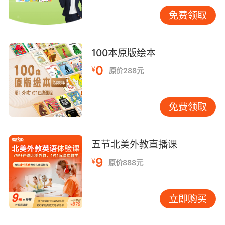
免费领取
美国小学英语的学习和国内的教学方式是不太一
样的，但其实只要找到学习的规律和学习方法，
无论是学习英语还是学习中文都不是什么难事。
100本原版绘本
0
¥
原价288元
免费领取
五节北美外教直播课
9
¥
原价888元
立即购买