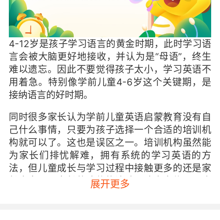
4-12岁是孩子学习语言的黄金时期，此时学习语
言会被大脑更好地接收，并认为是“母语”，终生
难以遗忘。因此不要觉得孩子太小，学习英语不
用着急。特别像学前儿童4-6岁这个关键期，是
接纳语言的好时期。
同时很多家长认为学前儿童英语启蒙教育没有自
己什么事情，只要为孩子选择一个合适的培训机
构就可以了。这也是误区之一。培训机构虽然能
为家长们排忧解难，拥有系统的学习英语的方
法，但儿童成长与学习过程中接触更多的还是家
长本身，而家长的陪伴能让孩子建立自信心，也
展开更多
不会觉得自己是为了学习而学习，反而会觉得与
家长一起学习是一件开心且值得期待的事情。