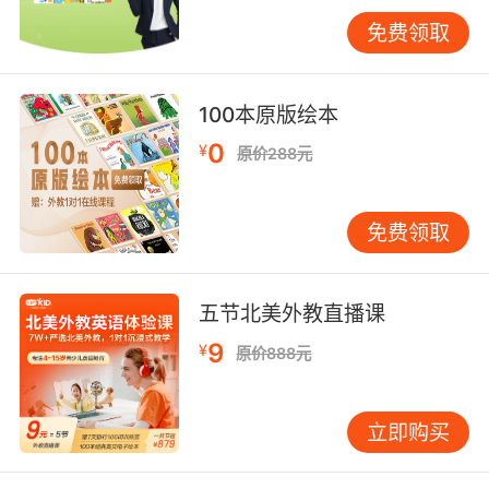
免费领取
100本原版绘本
0
¥
原价288元
免费领取
五节北美外教直播课
9
¥
原价888元
立即购买