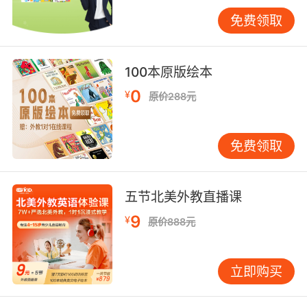
免费领取
100本原版绘本
0
¥
原价288元
免费领取
五节北美外教直播课
9
¥
原价888元
立即购买