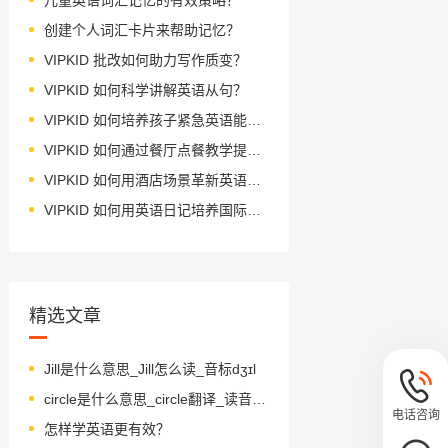
创建个人词汇卡片来帮助记忆？
VIPKID 批改如何助力写作质变？
VIPKID 如何科学讲解英语从句？
VIPKID 如何培养孩子紧急英语能力？
VIPKID 如何通过餐厅点餐教学提升少儿英语应用能力？
VIPKID 如何用酒店场景革新英语教学？
VIPKID 如何用英语日记培养国际化人才？
精选文章
Jill是什么意思_Jill怎么读_音标dʒɪl
circle是什么意思_circle翻译_读音_用法_翻译
电话咨询
怎样学英语更有效？