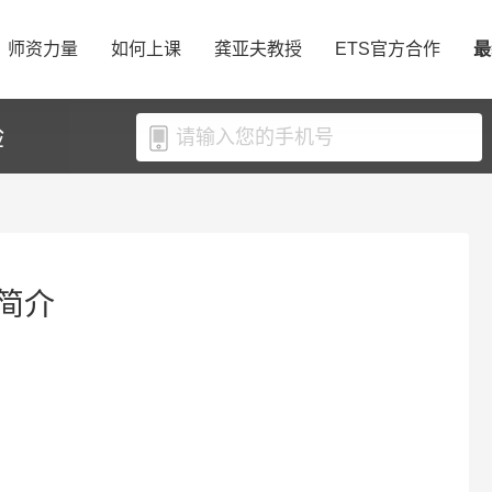
师资力量
如何上课
龚亚夫教授
ETS官方合作
最
验
简介