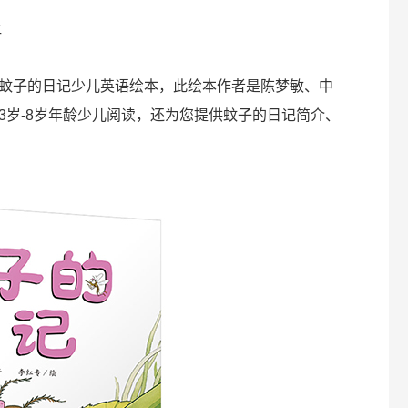
社
蚊子的日记少儿英语绘本，此绘本作者是陈梦敏、中
3岁-8岁年龄少儿阅读，还为您提供蚊子的日记简介、