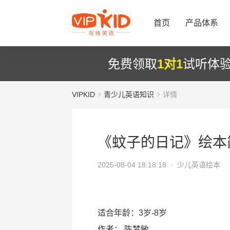
首页
产品体系
免费领取
1对1
试听体
VIPKID
青少儿英语知识
详情
《蚊子的日记》绘本
2025-08-04 18:18:18 ·
少儿英语绘本
适合年龄：3岁-8岁
作者：
陈梦敏