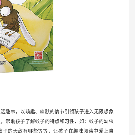
生活趣事，以萌趣、幽默的情节引领孩子进入无限想象
然，帮助孩子了解蚊子的特点和习性，如：蚊子的幼虫
蚊子的天敌有哪些等等，让孩子在趣味阅读中爱上自