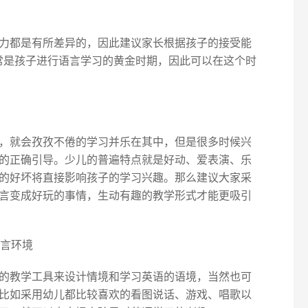
力都是有所差异的，因此建议家长根据孩子的接受能
通常是孩子进行语言学习的黄金时期，因此可以在这个时
，就会孜孜不倦的学习并乐在其中，但是很多时候兴
的正确引导。少儿的普遍特点就是好动、爱表演、乐
的好坏将直接影响孩子的学习兴趣。那么建议大家采
言变成好玩的事情，生动有趣的教学形式才能更吸引
语言环境
的教学工具来设计情境和学习英语的语境，当然也可
比如采用幼儿都比较喜欢的看图说话、游戏、唱歌以