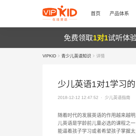
首页
产品体系
免费领取
1对1
试听体
VIPKID
青少儿英语知识
详情
少儿英语1对1学习
2018-12-12 12:47:52 ·
少儿英语指南
随着时代的发展英语的作用越来越明
儿英语是学龄前儿童必选的课程之一
能逼着孩子学习或者希望孩子掌握太