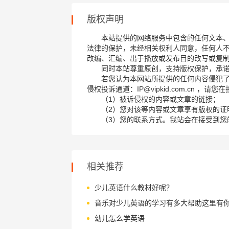
版权声明
本站提供的网络服务中包含的任何文本
法律的保护，未经相关权利人同意，任何人
改编、汇编、出于播放或发布目的改写或复
同时本站尊重原创，支持版权保护，承
若您认为本网站所提供的任何内容侵犯
侵权投诉通道：IP@vipkid.com.cn ，
（1）被诉侵权的内容或文章的链接；
（2）您对该等内容或文章享有版权的证
（3）您的联系方式。我站会在接受到您
相关推荐
少儿英语什么教材好呢？
幼儿怎么学英语