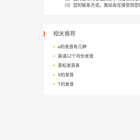
（3）您的联系方式。我站会在接受到您
相关推荐
a的发音有几种
英语12个月份发音
音标发音表
X的发音
T的发音