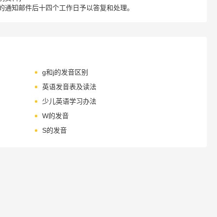
的通知邮件后十四个工作日予以答复和处理。
g和j的发音区别
英语发音表及读法
少儿英语学习办法
W的发音
S的发音