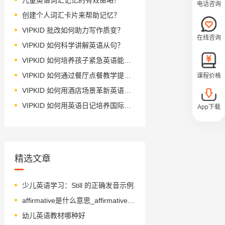
电话咨询
创建个人词汇卡片来帮助记忆？
VIPKID 批改如何助力写作质变？
在线咨询
VIPKID 如何科学讲解英语从句？
VIPKID 如何培养孩子紧急英语能力？
VIPKID 如何通过餐厅点餐教学提升少儿英语应用能力？
课程价格
VIPKID 如何用酒店场景革新英语教学？
VIPKID 如何用英语日记培养国际化人才？
App下载
精选文章
少儿英语学习：Still 的正确发音示例
affirmative是什么意思_affirmative怎么读_音标əˈfɜ-mətɪv
幼儿英语教材哪种好