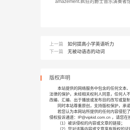
amazement.疯狂的爵士音乐演
上一篇
如何提高小学英语听力
下一篇
无被动语态的动词
版权声明
本站提供的网络服务中包含的任何文本
法律的保护，未经相关权利人同意，任何人
改编、汇编、出于播放或发布目的改写或复
同时本站尊重原创，支持版权保护，承
若您认为本网站所提供的任何内容侵犯
侵权投诉通道：IP@vipkid.com.cn ，
（1）被诉侵权的内容或文章的链接；
（2）您对该等内容或文章享有版权的证