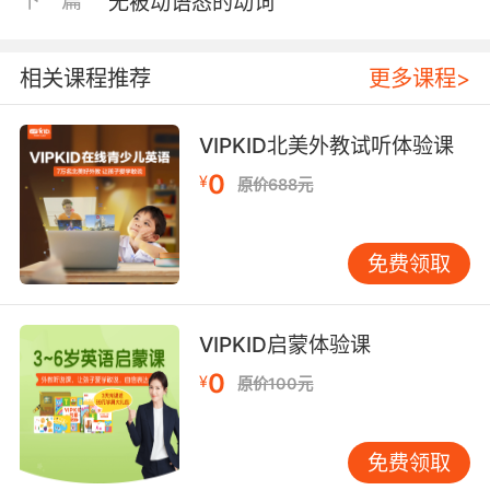
下一篇
无被动语态的动词
相关课程推荐
更多课程>
VIPKID北美外教试听体验课
0
¥
原价688元
免费领取
VIPKID启蒙体验课
0
¥
原价100元
免费领取