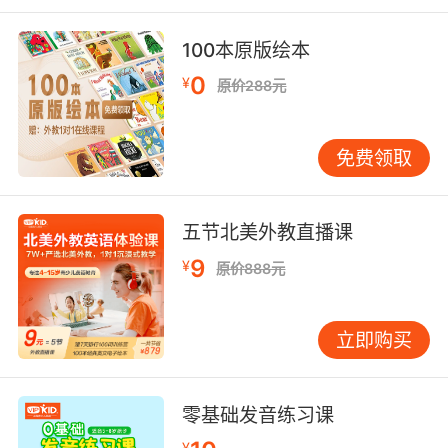
100本原版绘本
0
¥
原价288元
免费领取
五节北美外教直播课
9
¥
原价888元
立即购买
零基础发音练习课
¥