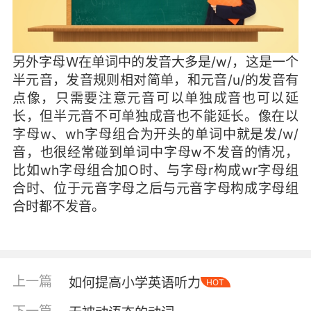
另外字母W在单词中的发音大多是/w/，这是一个
半元音，发音规则相对简单，和元音/u/的发音有
点像，只需要注意元音可以单独成音也可以延
长，但半元音不可单独成音也不能延长。像在以
字母w、wh字母组合为开头的单词中就是发/w/
音，也很经常碰到单词中字母w不发音的情况，
比如wh字母组合加O时、与字母r构成wr字母组
合时、位于元音字母之后与元音字母构成字母组
合时都不发音。
上一篇
如何提高小学英语听力
HOT