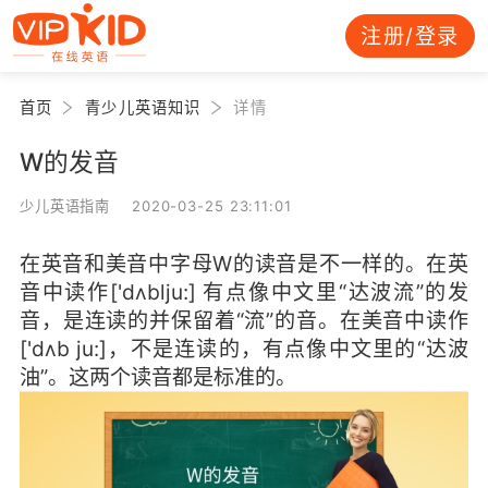
注册/登录
首页
青少儿英语知识
详情
W的发音
少儿英语指南 2020-03-25 23:11:01
在英音和美音中字母W的读音是不一样的。在英
音中读作['dʌblju:] 有点像中文里“达波流”的发
音，是连读的并保留着“流”的音。在美音中读作
['dʌb ju:]，不是连读的，有点像中文里的“达波
油”。这两个读音都是标准的。