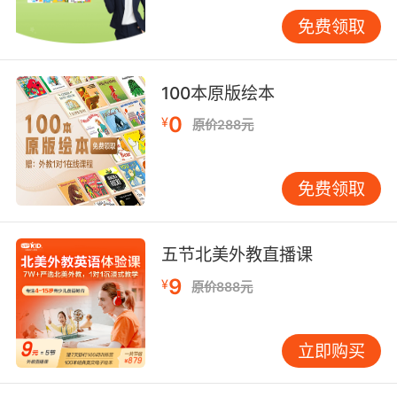
免费领取
100本原版绘本
0
¥
原价288元
免费领取
五节北美外教直播课
9
¥
原价888元
立即购买