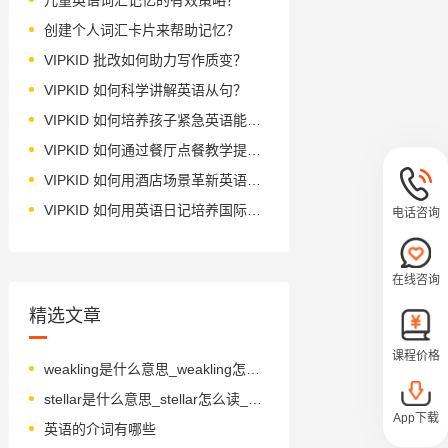
创建个人词汇卡片来帮助记忆？
VIPKID 批改如何助力写作质变？
VIPKID 如何科学讲解英语从句？
VIPKID 如何培养孩子紧急英语能力？
VIPKID 如何通过餐厅点餐教学提升少儿英语应用能力？
VIPKID 如何用酒店场景革新英语教学？
VIPKID 如何用英语日记培养国际化人才？
电话咨询
在线咨询
精选文章
课程价格
weakling是什么意思_weakling怎么读_音标ˈwi-klɪŋ
stellar是什么意思_stellar怎么读_音标ˈstelə(r)
App下载
英语的介词有哪些