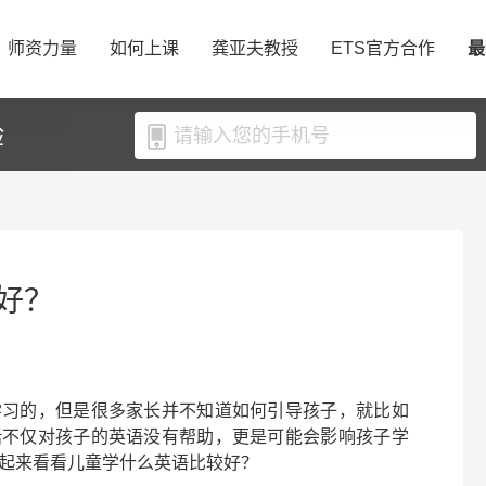
师资力量
如何上课
龚亚夫教授
ETS官方合作
最
验
好？
学习的，但是很多家长并不知道如何引导孩子，就比如
话不仅对孩子的英语没有帮助，更是可能会影响孩子学
起来看看
儿童学什么英语比较好？