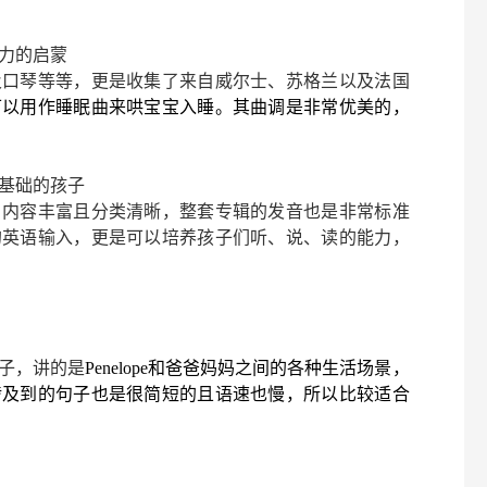
力的启蒙
及口琴等等，更是收集了来自威尔士、苏格兰以及法国
可以用作睡眠曲来哄宝宝入睡。其曲调是非常优美的，
基础的孩子
，内容丰富且分类清晰，整套专辑的发音也是非常标准
的英语输入，更是可以培养孩子们听、说、读的能力，
子，讲的是
Penelope和爸爸妈妈之间的各种生活场景，
涉及到的句子也是很简短的且语速也慢，所以比较适合