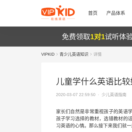
首页
产品体系
免费领取
1对1
试听体
VIPKID
青少儿英语知识
详情
儿童学什么英语比较
2020-03-07 22:59:50 ·
少儿英语指南
家长们自然是非常重视孩子的英语
孩子学习选择的教材，选错教材的
习英语的心情。那么接下来我们就一