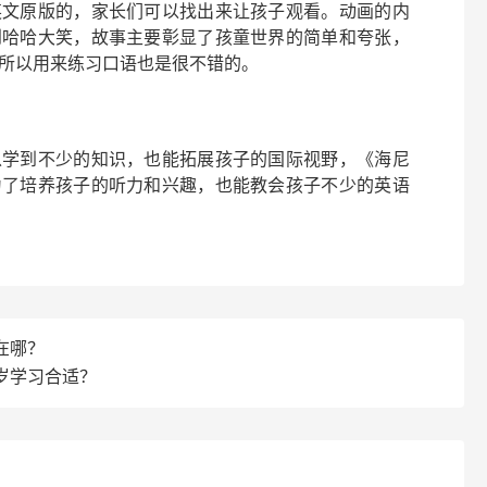
英文原版的，家长们可以找出来让孩子观看。动画的内
到哈哈大笑，故事主要彰显了孩童世界的简单和夸张，
所以用来练习口语也是很不错的。
以学到不少的知识，也能拓展孩子的国际视野，《海尼
为了培养孩子的听力和兴趣，也能教会孩子不少的英语
在哪？
岁学习合适？