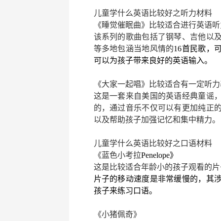
儿童学什么英语
比较好之听力材料
《睡觉催眠曲》比较适合进行英语听
该系列的歌曲包括了钢琴、吉他以
等多地包涵当地风情的
16首民歌，
可以为孩子带来良好的英语输入。
《大家一起唱》
比较适合有一定听力
这是一套来自美国的英语经典童谣
的，通过音乐不仅可以有更加纯正
以及帮助孩子加强记忆和集中精力。
儿童学什么英语
比较好之口语材料
《蓝色小考拉
Penelope》
这是比较适合年龄小的孩子观看的片
片子的移动速度是非常缓慢的，其
孩子来练习口语。
《小猪佩奇》