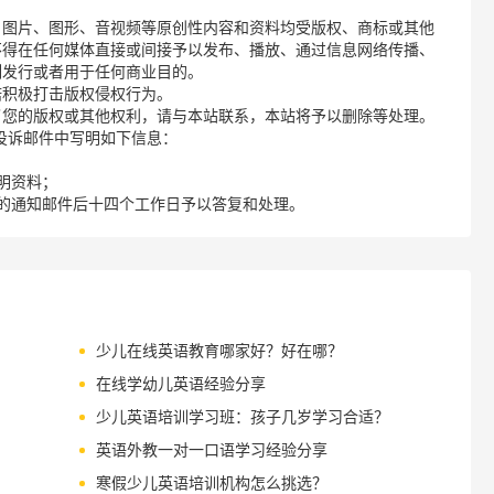
、图片、图形、音视频等原创性内容和资料均受版权、商标或其他
不得在任何媒体直接或间接予以发布、播放、通过信息网络传播、
制发行或者用于任何商业目的。
诺积极打击版权侵权行为。
了您的版权或其他权利，请与本站联系，本站将予以删除等处理。
请您在投诉邮件中写明如下信息：
明资料；
的通知邮件后十四个工作日予以答复和处理。
少儿在线英语教育哪家好？好在哪？
在线学幼儿英语经验分享
少儿英语培训学习班：孩子几岁学习合适？
英语外教一对一口语学习经验分享
寒假少儿英语培训机构怎么挑选？