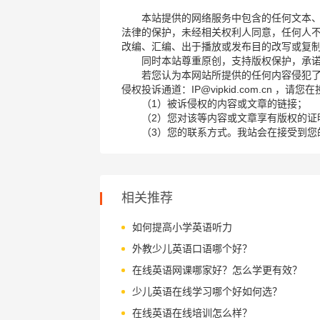
本站提供的网络服务中包含的任何文本
法律的保护，未经相关权利人同意，任何人
改编、汇编、出于播放或发布目的改写或复
同时本站尊重原创，支持版权保护，承
若您认为本网站所提供的任何内容侵犯
侵权投诉通道：IP@vipkid.com.cn ，
（1）被诉侵权的内容或文章的链接；
（2）您对该等内容或文章享有版权的证
（3）您的联系方式。我站会在接受到您
相关推荐
如何提高小学英语听力
外教少儿英语口语哪个好？
在线英语网课哪家好？怎么学更有效？
少儿英语在线学习哪个好如何选？
在线英语在线培训怎么样？