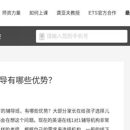
师资力量
如何上课
龚亚夫教授
ETS官方合作
最
验
辅导有哪些优势？
下的辅导班，有哪些优势？大部分家长在给孩子选择儿
都会在想这个问题。现在的英语在线1对1辅导机构非常
么样的老师，根据自己的需求来选择机构。一般的线下