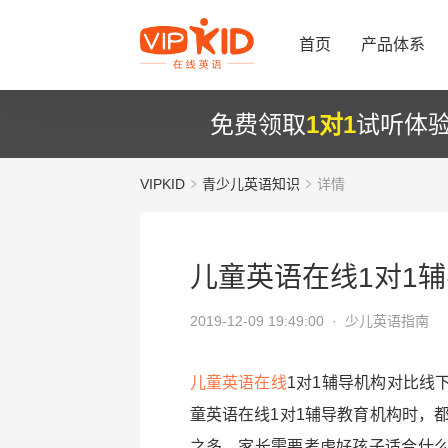
首页
产品体系
免费领取
1对1
试听体
VIPKID
青少儿英语知识
详情
儿童英语在线1对1
2019-12-09 19:49:00 ·
少儿英语指南
儿童英语在线
1对1辅导机构对比线
童英语在线1对1辅导教育机构时，
之多，家长需要考虑好孩子适合什