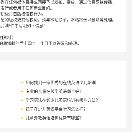
不得在任何媒体直接或间接予以发布、播放、通过信息网络传播、
制发行或者用于任何商业目的。
诺积极打击版权侵权行为。
了您的版权或其他权利，请与本站联系，本站将予以删除等处理。
请您在投诉邮件中写明如下信息：
明资料；
的通知邮件后十四个工作日予以答复和处理。
如何找到一家优秀的在线英语少儿培训
专业的儿童在线学英语哪个好？
学习语法在线少儿英语培训有哪些方法？
孩子在少儿英语平台学习怎么样？
儿童外教英语培训优势有哪些？