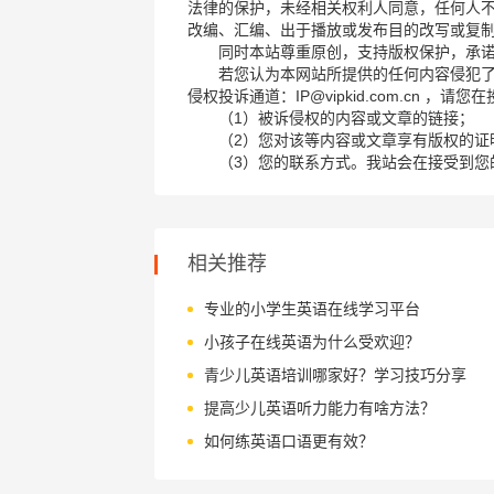
法律的保护，未经相关权利人同意，任何人
改编、汇编、出于播放或发布目的改写或复
同时本站尊重原创，支持版权保护，承
若您认为本网站所提供的任何内容侵犯
侵权投诉通道：IP@vipkid.com.cn ，
（1）被诉侵权的内容或文章的链接；
（2）您对该等内容或文章享有版权的证
（3）您的联系方式。我站会在接受到您
相关推荐
专业的小学生英语在线学习平台
小孩子在线英语为什么受欢迎？
青少儿英语培训哪家好？学习技巧分享
提高少儿英语听力能力有啥方法？
如何练英语口语更有效？