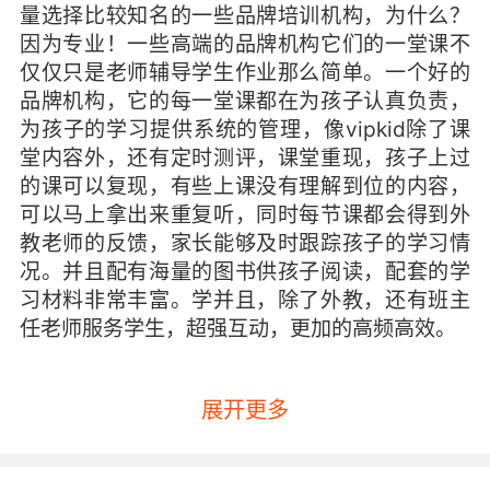
量选择比较知名的一些品牌培训机构，为什么？
因为专业！一些高端的品牌机构它们的一堂课不
仅仅只是老师辅导学生作业那么简单。一个好的
品牌机构，它的每一堂课都在为孩子认真负责，
为孩子的学习提供系统的管理，像vipkid除了课
堂内容外，还有定时测评，课堂重现，孩子上过
的课可以复现，有些上课没有理解到位的内容，
可以马上拿出来重复听，同时每节课都会得到外
教老师的反馈，家长能够及时跟踪孩子的学习情
况。并且配有海量的图书供孩子阅读，配套的学
习材料非常丰富。学并且，除了外教，还有班主
任老师服务学生，超强互动，更加的高频高效。
展开更多
专业的培训机构，相对应的它们在为孩子服务的
时候所产生的附加值是无限量的，这些都是那些
普通机构没有的，所以说，选择一个好的机构是