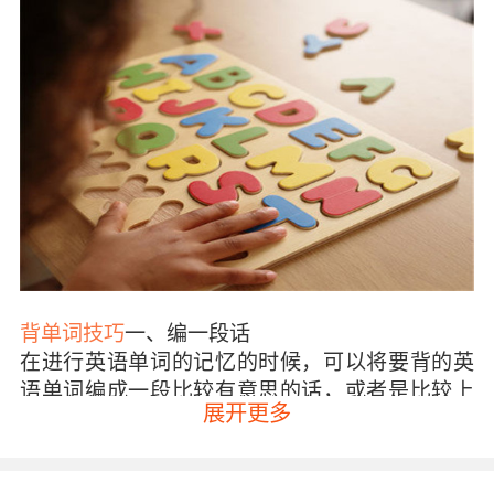
背单词技巧
一、编一段话
在进行英语单词的记忆的时候，可以将要背的英
语单词编成一段比较有意思的话，或者是比较上
展开更多
口的顺口溜，少儿学习英语机构经验认为这样孩
子记忆起来是很容易的，并且背会之后他们的印
象也会特别深刻，只要想起一句话那么就会想起