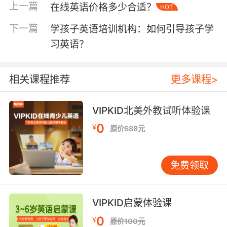
泡”在纯正的英语语言环境中，他们自然可以“耳
上一篇
在线英语价格多少合适？
HOT
濡目染”。所以家长们在家的时候要多给孩子播放
一些英语录音，可以使用简单的英语与孩子进行
下一篇
学孩子英语培训机构：如何引导孩子学
日常的沟通交流，还可以带着孩子参加英语角的
习英语？
活动，让孩子在真实的场景中感受英语、学习英
语。当然了也可以给孩子报一家专业的外教口语
相关课程推荐
更多课程>
班，让专业的老师带领孩子学习英语。
VIPKID北美外教试听体验课
学习英语幼儿学习经验分享第二点、广泛的实践
0
¥
原价688元
要知道英语是一门只有通过广泛的实践才能达到
熟练运用的语言，那么孩子在学习英语的时候不
免费领取
要只是局限于英语课本，可以多看一些课外的英
语读物、多听一些英文歌曲，因为伴随着有趣生
动的画面、配乐可以让孩子更好地接受英语。只
VIPKID启蒙体验课
有经过广泛的实践孩子的英语学习才能到更加有
0
¥
原价100元