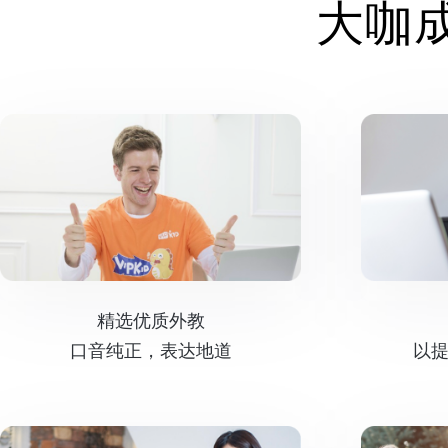
大咖
精选优质外教
口音纯正，表达地道
以