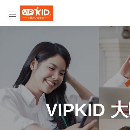
首页
产品体系
VIPKID AI双师智学
VIPKID双语文化素养
VIPKID大咖英语
VIPKID 国际教育
VIPKID
师资力量