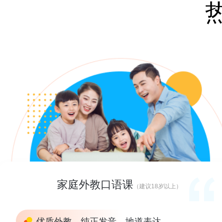
家庭外教口语课
（建议18岁以上）
优质外教，纯正发音，地道表达