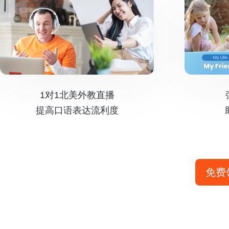
1对1北美外教直播
提高口语表达流利度
免费