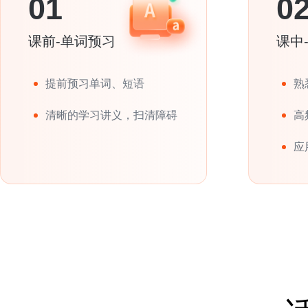
01
0
课前-单词预习
课中
提前预习单词、短语
熟
清晰的学习讲义，扫清障碍
高
应