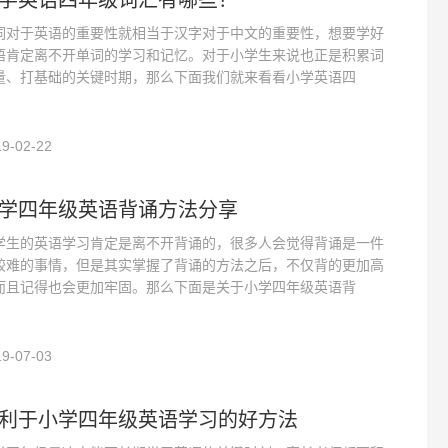
学英语四年级词汇有哪些？
词对于英语的重要性就相当于汉字对于中文的重要性，想要学好
语肯定离不开单词的学习和记忆。对于小学生来说也正是积累词
量、打基础的关键时期，那么下面我们就来看看小学英语四
9-02-22
学四年级英语背诵方法分享
学生的英语学习肯定是离不开背诵的，很多人会觉得背诵是一件
较难的事情，但是其实掌握了背诵的方法之后，不仅背的更加高
而且记得也会更加牢固。那么下面是关于小学四年级英语背
9-07-03
利于小学四年级英语学习的好方法