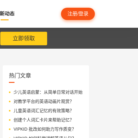
新动态
注册/登录
立即领取
热门文章
少儿英语启蒙：从简单日常对话开始
对教学平台的英语动画片观赏？
儿童英语词汇记忆的有效策略？
创建个人词汇卡片来帮助记忆？
VIPKID 批改如何助力写作质变？