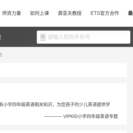
师资力量
如何上课
龚亚夫教授
ETS官方合作
最
验
题
D最新小学四年级英语相关知识，为您孩子的少儿英语提供学
———— VIPKID小学四年级英语专题