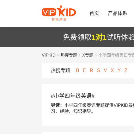
首页
产品体系
免费领取
1对1
试听体
VIPKID
热搜专题
X专题
小学四年级英语专
热搜专题
B
E
R
S
V
X
Y
Z
#小学四年级英语#
导读：
小学四年级英语专题提供VIPKI
习、经验、知识指导。