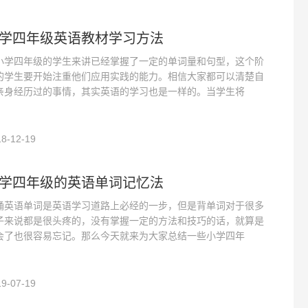
学四年级英语教材学习方法
小学四年级的学生来讲已经掌握了一定的单词量和句型，这个阶
的学生要开始注重他们应用实践的能力。相信大家都可以清楚自
亲身经历过的事情，其实英语的学习也是一样的。当学生将
8-12-19
学四年级的英语单词记忆法
诵英语单词是英语学习道路上必经的一步，但是背单词对于很多
子来说都是很头疼的，没有掌握一定的方法和技巧的话，就算是
会了也很容易忘记。那么今天就来为大家总结一些小学四年
9-07-19