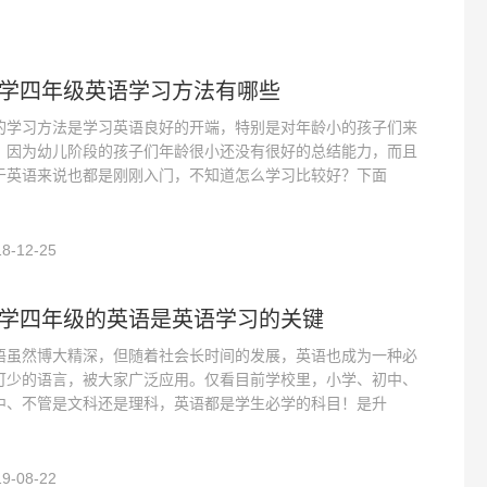
学四年级英语学习方法有哪些
的学习方法是学习英语良好的开端，特别是对年龄小的孩子们来
，因为幼儿阶段的孩子们年龄很小还没有很好的总结能力，而且
于英语来说也都是刚刚入门，不知道怎么学习比较好？下面
8-12-25
学四年级的英语是英语学习的关键
语虽然博大精深，但随着社会长时间的发展，英语也成为一种必
可少的语言，被大家广泛应用。仅看目前学校里，小学、初中、
中、不管是文科还是理科，英语都是学生必学的科目！是升
9-08-22