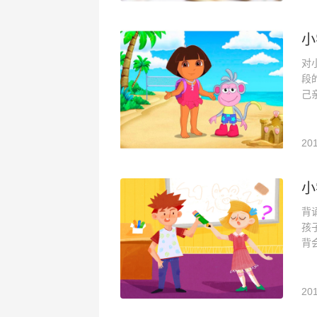
小
对
段
己
201
小
背
孩
背
201