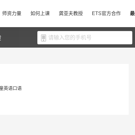
师资力量
如何上课
龚亚夫教授
ETS官方合作
最
验
童英语口语