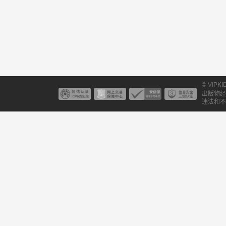
© VIPK
出版物经
违法和不