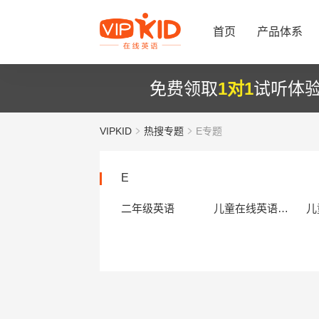
首页
产品体系
免费领取
1对1
试听体
VIPKID
热搜专题
E专题
E
二年级英语
儿童在线英语哪个好
儿