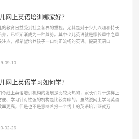
儿网上英语培训哪家好？
儿的教育日益受到社会各界的重视，尤其是对于少儿兴趣和特长
培养，已经渐渐成为一种趋势。其中少儿英语就是家长重中之重
关注点，都希望培养孩子一口纯正流畅的英语。提高英语口
9-09-10
儿网上英语学习如何学？
如今线上英语培训机构的发展是比较火热的，家长们对于这样上
方便、学习针对性强的机构是比较青睐的。虽然说网上学习英语
效率更高，但是也不是意味着报一个线上的英语培训班就万
0-02-26