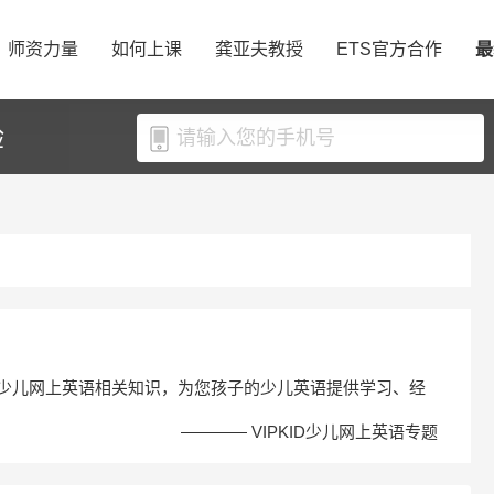
师资力量
如何上课
龚亚夫教授
ETS官方合作
最
验
最新少儿网上英语相关知识，为您孩子的少儿英语提供学习、经
———— VIPKID少儿网上英语专题