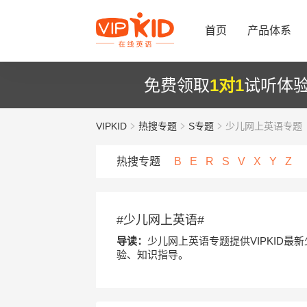
首页
产品体系
免费领取
1对1
试听体
VIPKID
热搜专题
S专题
少儿网上英语专题
热搜专题
B
E
R
S
V
X
Y
Z
#少儿网上英语#
导读：
少儿网上英语专题提供VIPKID
验、知识指导。