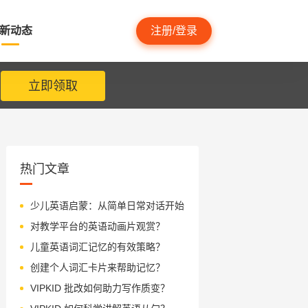
新动态
注册/登录
立即领取
热门文章
少儿英语启蒙：从简单日常对话开始
对教学平台的英语动画片观赏？
儿童英语词汇记忆的有效策略？
创建个人词汇卡片来帮助记忆？
VIPKID 批改如何助力写作质变？