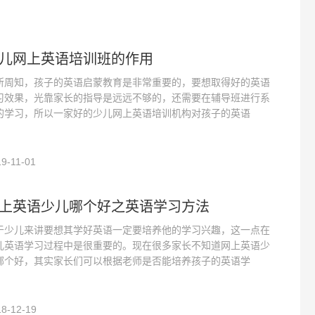
儿网上英语培训班的作用
所周知，孩子的英语启蒙教育是非常重要的，要想取得好的英语
习效果，光靠家长的指导是远远不够的，还需要在辅导班进行系
的学习，所以一家好的少儿网上英语培训机构对孩子的英语
9-11-01
上英语少儿哪个好之英语学习方法
于少儿来讲要想其学好英语一定要培养他的学习兴趣，这一点在
儿英语学习过程中是很重要的。现在很多家长不知道网上英语少
哪个好，其实家长们可以根据老师是否能培养孩子的英语学
8-12-19