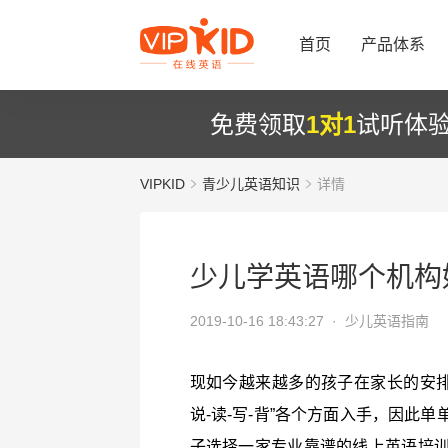
首页
产品体系
免费领取
1对1
试听体
VIPKID
青少儿英语知识
详情
少儿学英语哪个机构
2019-10-16 18:43:27 ·
少儿英语指南
现如今越来越多的孩子在家长的安排
说-读-写-背”各个方面入手，因此
子选择一家专业靠谱的线上英语培