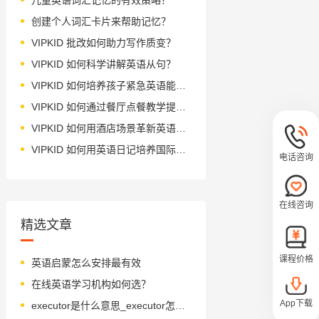
创建个人词汇卡片来帮助记忆？
VIPKID 批改如何助力写作质变？
VIPKID 如何科学讲解英语从句？
VIPKID 如何培养孩子紧急英语能力？
VIPKID 如何通过餐厅点餐教学提升少儿英语应用能力？
VIPKID 如何用酒店场景革新英语教学？
VIPKID 如何用英语日记培养国际化人才？
电话咨询
在线咨询
精选文章
课程价格
英语启蒙怎么安排最有效
在线英语学习机构如何选？
App下载
executor是什么意思_executor怎么读_音标ɪgˈzekjətə(r)