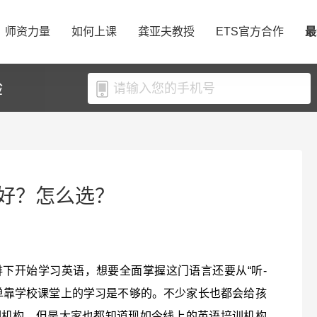
师资力量
如何上课
龚亚夫教授
ETS官方合作
最
验
好？怎么选？
下开始学习英语，想要全面掌握这门语言还要从“听-
单单靠学校课堂上的学习是不够的。不少家长也都会给孩
训机构，但是大家也都知道现如今线上的英语培训机构