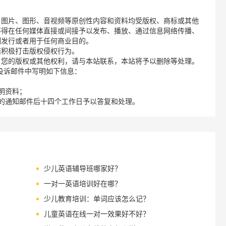
、图片、图形、音视频等原创性内容和资料均受版权、商标或其他
不得在任何媒体直接或间接予以发布、播放、通过信息网络传播、
制发行或者用于任何商业目的。
诺积极打击版权侵权行为。
了您的版权或其他权利，请与本站联系，本站将予以删除等处理。
请您在投诉邮件中写明如下信息：
明资料；
的通知邮件后十四个工作日予以答复和处理。
少儿英语辅导班哪家好？
一对一英语培训好在哪？
少儿教育培训：单词应该怎么记？
儿童英语在线一对一效果好不好？