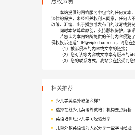
版权声明
本站提供的网络服务中包含的任何文本
法律的保护，未经相关权利人同意，任何人
改编、汇编、出于播放或发布目的改写或复
同时本站尊重原创，支持版权保护，承
若您认为本网站所提供的任何内容侵犯
侵权投诉通道：IP@vipkid.com.cn ，
（1）被诉侵权的内容或文章的链接；
（2）您对该等内容或文章享有版权的证
（3）您的联系方式。我站会在接受到您
相关推荐
少儿学英语外教怎么样？
选择在线少儿英语外教培训机构要点解析
英语培训班少儿学习经验分享
儿童外教英语班为大家分享一些学习经验