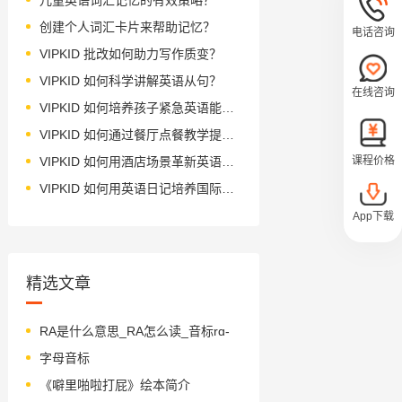
创建个人词汇卡片来帮助记忆？
电话咨询
VIPKID 批改如何助力写作质变？
VIPKID 如何科学讲解英语从句？
在线咨询
VIPKID 如何培养孩子紧急英语能力？
VIPKID 如何通过餐厅点餐教学提升少儿英语应用能力？
VIPKID 如何用酒店场景革新英语教学？
课程价格
VIPKID 如何用英语日记培养国际化人才？
App下载
精选文章
RA是什么意思_RA怎么读_音标rɑ-
字母音标
《噼里啪啦打屁》绘本简介