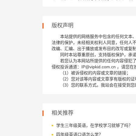
版权声明
本站提供的网络服务中包含的任何文本
法律的保护，未经相关权利人同意，任何人
改编、汇编、出于播放或发布目的改写或复
同时本站尊重原创，支持版权保护，承
若您认为本网站所提供的任何内容侵犯
侵权投诉通道：IP@vipkid.com.cn ，
（1）被诉侵权的内容或文章的链接；
（2）您对该等内容或文章享有版权的证
（3）您的联系方式。我站会在接受到您
相关推荐
学生三年级英语，在学校学习就够了吗？
四年级英语口语怎么学？