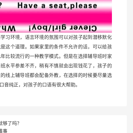
语学习环境，语言环境的氛围可以对孩子起到潜移默化
就是这个道理。如果家里的条件不允许的话，可以给孩
几年比较流行的一种教学模式。但是在选择辅导班时家
导班水平参差不齐，稍有不慎就会出现钱花了，孩子的
在的线上辅导班都会配备外教，在选择的时候要尽量选
口音纯正，对孩子的口语有很大帮助。
就够了吗？
难事