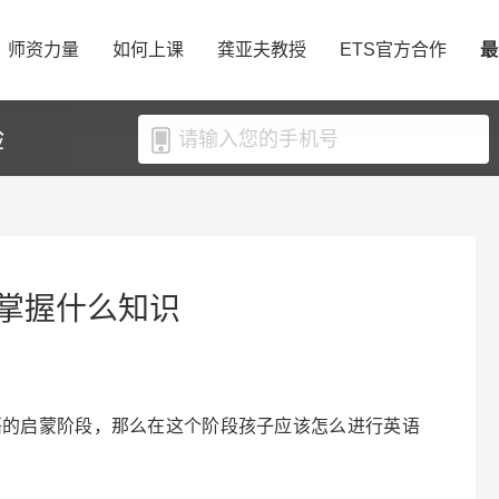
师资力量
如何上课
龚亚夫教授
ETS官方合作
最
验
掌握什么知识
语的启蒙阶段，那么在这个阶段孩子应该怎么进行英语