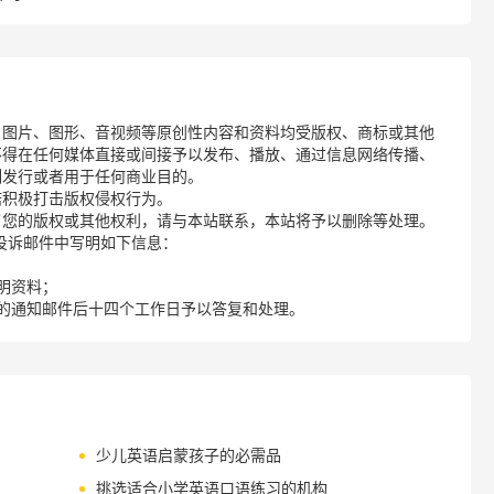
、图片、图形、音视频等原创性内容和资料均受版权、商标或其他
不得在任何媒体直接或间接予以发布、播放、通过信息网络传播、
制发行或者用于任何商业目的。
诺积极打击版权侵权行为。
了您的版权或其他权利，请与本站联系，本站将予以删除等处理。
请您在投诉邮件中写明如下信息：
明资料；
的通知邮件后十四个工作日予以答复和处理。
少儿英语启蒙孩子的必需品
挑选适合小学英语口语练习的机构