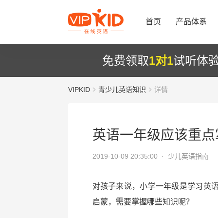
首页
产品体系
免费领取
1对1
试听体
VIPKID
青少儿英语知识
详情
英语一年级应该重点
2019-10-09 20:35:00 ·
少儿英语指南
对孩子来说，小学一年级是学习英
启蒙，需要掌握哪些知识呢？