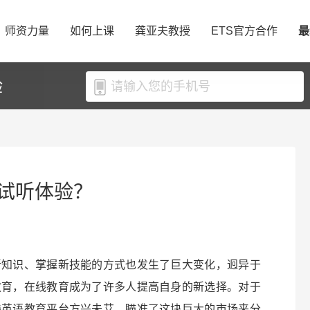
师资力量
如何上课
龚亚夫教授
ETS官方合作
最
验
试听体验？
新知识、掌握新技能的方式也发生了巨大变化，迥异于
教育，在线教育成为了许多人提高自身的新选择。对于
线英语教育平台方兴未艾，瞄准了这块巨大的市场来分