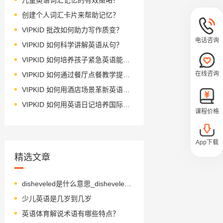
创建个人词汇卡片来帮助记忆？
VIPKID 批改如何助力写作质变？
电话咨询
VIPKID 如何科学讲解英语从句？
VIPKID 如何培养孩子紧急英语能力？
在线咨询
VIPKID 如何通过餐厅点餐教学提升少儿英语应用能力？
VIPKID 如何用酒店场景革新英语教学？
VIPKID 如何用英语日记培养国际化人才？
课程价格
App下载
精选文章
disheveled是什么意思_disheveled怎么读_音标dɪ'ʃevəld
少儿英语是几岁到几岁
英语体育解说术语有哪些特点？