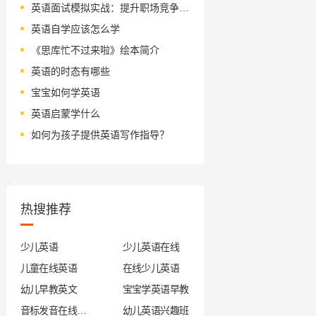
英语面试模拟实战：提升职场竞争力的关键。
英语自学应该怎么学
《思库忙不过来啦》绘本简介
英语的时态有哪些
宝宝如何学英语
英语启蒙学什么
如何为孩子提供英语写作指导？
热搜推荐
少儿英语
少儿英语在线
儿童在线英语
在线少儿英语
幼儿早教英文
宝宝学英语早教
音标发音在线试听
幼儿英语兴趣班