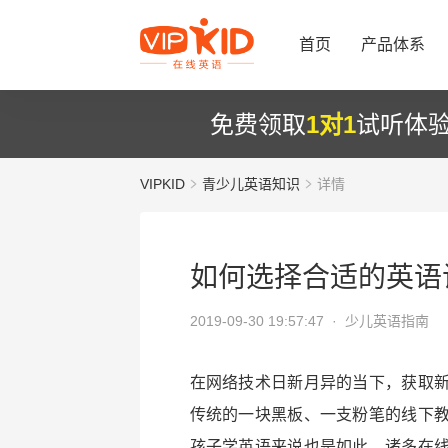
首页
产品体系
免费领取
1对1
试听体
VIPKID
青少儿英语知识
详情
如何选择合适的英语
2019-09-30 19:57:47 ·
少儿英语指南
在网络技术日新月异的当下，获取
传统的一块黑板、一支粉笔的线下
孩子学英语来说也是如此，诸多在