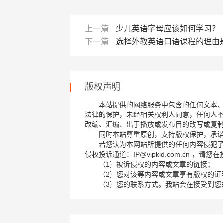
上一篇
少儿英语字母应该如何学习？
下一篇
选择外教英语口语课程的理由
版权声明
本站提供的网络服务中包含的任何文本
法律的保护，未经相关权利人同意，任何人
改编、汇编、出于播放或发布目的改写或复
同时本站尊重原创，支持版权保护，承
若您认为本网站所提供的任何内容侵犯
侵权投诉通道：IP@vipkid.com.cn ，
（1）被诉侵权的内容或文章的链接；
（2）您对该等内容或文章享有版权的证
（3）您的联系方式。我站会在接受到您