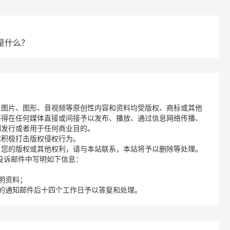
是什么？
、图片、图形、音视频等原创性内容和资料均受版权、商标或其他
不得在任何媒体直接或间接予以发布、播放、通过信息网络传播、
制发行或者用于任何商业目的。
诺积极打击版权侵权行为。
了您的版权或其他权利，请与本站联系，本站将予以删除等处理。
请您在投诉邮件中写明如下信息：
明资料；
的通知邮件后十四个工作日予以答复和处理。