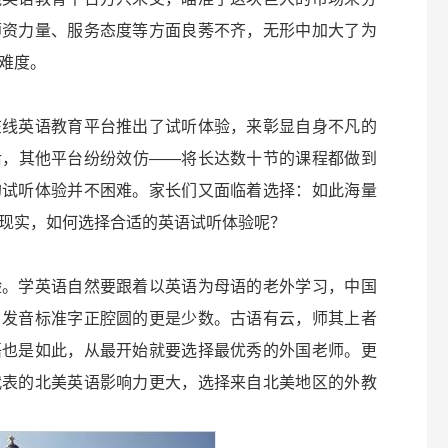
师资力量、服务态度等方面良莠不齐，无形中加大了为
难度。
在线英语教育平台推出了试听体验，来彰显自身不凡的
后，其他平台纷纷效仿——将长达数十节的课程都做到
的试听体验并不困难。家长们又面临着选择：如此海量
现实，如何选择合适的英语试听体验呢？
验。学英语自然要跟着以英语为母语的老外学习，中国
，发音标准字正腔圆的更是少数。古语有云，师其上者
语也是如此，从最开始就要选择最优秀的外国老师。更
代表的北美英语影响力更大，选择来自北美地区的外教