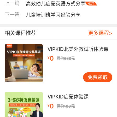
对于孩子阅读能力的提升是非常有帮助的。
上一篇
高效幼儿启蒙英语方式分享
HOT
下一篇
儿童英语培训经验之从何开始学起？
儿童培训班学习经验分享
语言专家认为人类都是从三、四岁开始确定语
音、语调的，那么作为家长的你们一定要抓住这
相关课程推荐
更多课程>
个关键时期。尤其若是家长的发音不准确的话，
是会影响孩子的口语形成的。所以建议大家可以
听一些有声读物，标准的发音可以为孩子带来纯
VIPKID北美外教试听体验课
正英语输入，让孩子输出的更加标准的同时，也
0
¥
原价688元
有助于他们英语思维的建立。
儿童英语培训经验之如何制定学习小目标？
免费领取
比如培养孩子对于英语的学习兴趣：可以从孩子
喜欢的动画开始，选择英文原版的动画让孩子观
看，满足他们观看兴趣的同时也能学到一些英语
VIPKID启蒙体验课
知识，慢慢地将他们对动画的兴趣转移到英语上
0
¥
原价100元
来。