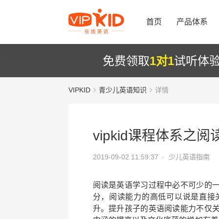
首页
产品体系
免费领取
1对1
试听体
VIPKID
青少儿英语知识
详情
vipkid课程体系之
2019-09-02 11:59:37 ·
少儿英语指南
阅读是英语学习过程中必不可少的
分，阅读能力的高低可以说是直接
升。提升孩子的英语阅读能力不仅