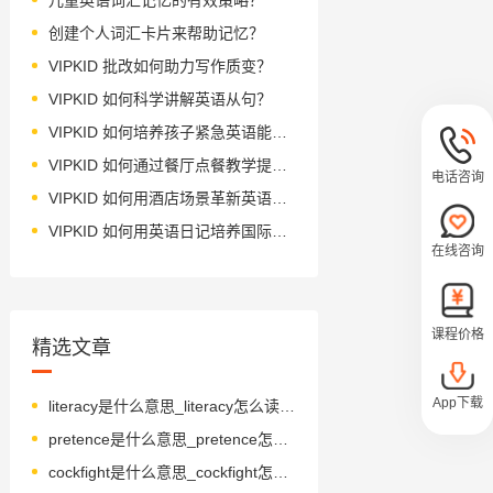
创建个人词汇卡片来帮助记忆？
VIPKID 批改如何助力写作质变？
VIPKID 如何科学讲解英语从句？
VIPKID 如何培养孩子紧急英语能力？
VIPKID 如何通过餐厅点餐教学提升少儿英语应用能力？
电话咨询
VIPKID 如何用酒店场景革新英语教学？
VIPKID 如何用英语日记培养国际化人才？
在线咨询
课程价格
精选文章
App下载
literacy是什么意思_literacy怎么读_音标ˈlɪtərəsɪ
pretence是什么意思_pretence怎么读_音标prɪˈtens
cockfight是什么意思_cockfight怎么读_音标ˈkɒkfaɪt