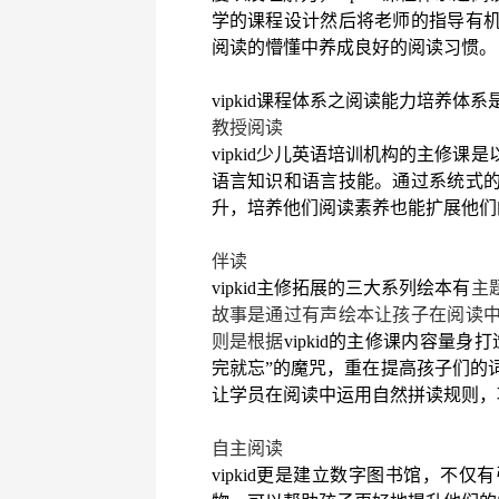
学的课程设计然后将老师的指导有
阅读的懵懂中养成良好的阅读习惯。
vipkid课程体系之阅读能力培养体
教授阅读
vipkid少儿英语培训机构的主修
语言知识和语言技能。通过系统式
升，培养他们阅读素养也能扩展他们
伴读
vipkid主修拓展的三大系列绘本有
主
故事
是通过有声绘本让孩子在阅读
则是根据
vipkid的主修课内容量
完就忘”的魔咒，重在提高孩子们的
让学员在阅读中运用自然拼读规则，
自主阅读
vipkid更是建立数字图书馆，不