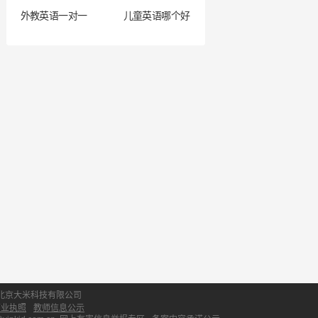
外教英语一对一
儿童英语哪个好
北京大米科技有限公司
营业执照
教师信息公示