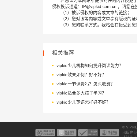
若您认为本网站所提供的任何内容侵犯
侵权投诉通道：IP@vipkid.com.cn ，
（1）被诉侵权的内容或文章的链接；
（2）您对该等内容或文章享有版权的证
（3）您的联系方式。我站会在接受到您
相关推荐
vipkid少儿机构如何提升阅读能力？
vipkid效果如何？好不好？
vipkid一节课贵吗？怎么收费？
vipkid适合多大孩子学习？
vipkid少儿英语怎样好不好？
© VIPK
出版物经