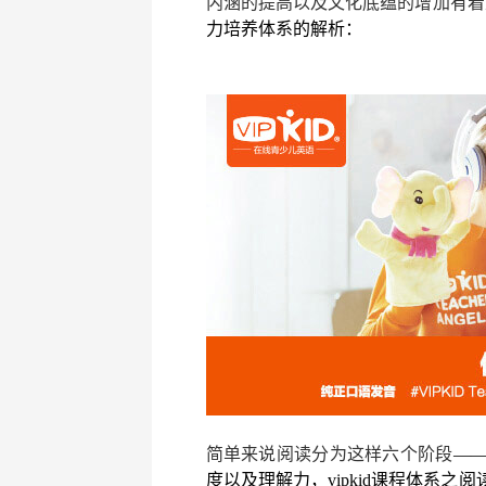
内涵的提高以及文化底蕴的增加有着
力培养体系的解析：
简单来说阅读分为这样六个阶段
—
度以及理解力，vipkid课程体系