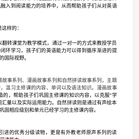
机融入到阅读能力的培养中，从而帮助孩子们从对英语
系是这样的：
课是以翻转课堂为教学模式，通过一对一的方式来教授学员
的闭环学习，孩子们的英语能力可以得到循序渐进的提
的国际视野。
题故事系列、漫画故事系列
和
自然拼读故事系列
，
主题
中，温习主修课的内容、单词以及语法知识。漫画故事
身打造的，帮助孩子们巩固主修课的知识内容，以克服“学
词汇量以及实际运用能力。自然拼读则是通过有声绘本
巩固相应级别和单元已经学习的主修课内容。
仅有引进的优秀分级读物，更是有外教老师原声系列的读