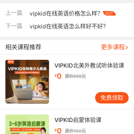
孩子身上的很多问题。那么就可以有效地做出一
些调整，当然若是家长们可以尽早帮助孩子树立
上一篇
vipkid在线英语价格怎么样？
HOT
良好的时间观念，那么孩子在之后的学习、生活
的时间管理上也会更加有心得，英语vipkid经验
下一篇
vipkid在线英语怎么样好不好？
认为成为时间的主人才能更好地利用时间。
相关课程推荐
更多课程>
第二、设定孩子可以理解的时间期限
VIPKID北美外教试听体验课
就比如孩子上课前一直在玩耍，那么家长就可以
0
¥
原价688元
为孩子定一个时间期限，20分钟可以设置闹钟告
诉他铃声一响就要去学习了。这样孩子在自己的
心里对20分钟就有一个概念，不会一直在那里玩
免费领取
没有时间概念。
VIPKID启蒙体验课
0
第三、分清主次（优先解决重要的事情）
¥
原价100元