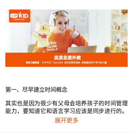
第一、尽早建立时间概念
其实也是因为很少有父母会培养孩子的时间管理
能力，要知道它和语言学习应该是同步进行的。
可以用计时器记下孩子的起床、吃饭、学习、玩
展开更多
耍等所用的时间，这样记录一个星期你就会发现