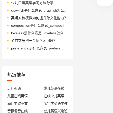
少儿口语英语学习方法分享
crawfish是什么意思_crawfish怎么读_音标ˈkrɔ-fɪʃ
英语安检模拟如何提升跨文化能力？
composition是什么意思_composition怎么读_音标ˌkɒmpəˈzɪʃn
loveless是什么意思_loveless怎么读_音标'lʌvləs
如何突破初一英语学习困境？
preferential是什么意思_preferential怎么读_音标ˌprefəˈrenʃl
热搜推荐
少儿英语
少儿英语在线
儿童在线英语
在线少儿英语
幼儿早教英文
宝宝学英语早教
音标发音在线试听
幼儿英语兴趣班