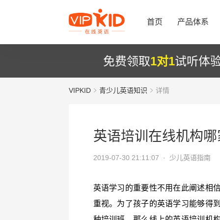
首页
产品体系
免费领取
1对1
试听体
VIPKID
青少儿英语知识
详情
英语培训在线机构哪
2019-07-30 21:11:07 ·
少儿英语指南
英语学习的重要性不用在此阐述相
重视。为了孩子的英语学习能够得
种培训班，那么线上的英语培训机