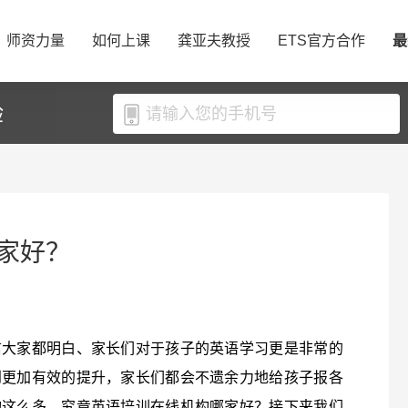
师资力量
如何上课
龚亚夫教授
ETS官方合作
最
验
家好？
信大家都明白、家长们对于孩子的英语学习更是非常的
到更加有效的提升，家长们都会不遗余力地给孩子报各
构这么多、究竟英语培训在线机构哪家好？接下来我们