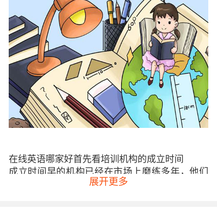
在线英语哪家好
首先看培训机构的成立时间
成立时间早的机构已经在市场上磨练多年，他们
展开更多
在教学上积累的经验也是更加丰富的，那么在面
对任何学生的时候都可以做到游刃有余。当然这
样的机构既然可以在市场上发展这么长的时间，